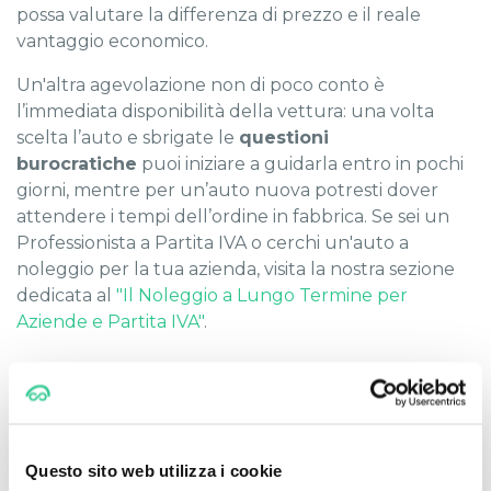
possa valutare la differenza di prezzo e il reale
vantaggio economico.
Un'altra agevolazione non di poco conto è
l’immediata disponibilità della vettura: una volta
scelta l’auto e sbrigate le
questioni
burocratiche
puoi iniziare a guidarla entro in pochi
giorni, mentre per un’auto nuova potresti dover
attendere i tempi dell’ordine in fabbrica. Se sei un
Professionista a Partita IVA o cerchi un'auto a
noleggio per la tua azienda, visita la nostra sezione
dedicata al
"Il Noleggio a Lungo Termine per
Aziende e Partita IVA"
.
Rischi dell’acquisto di una
vettura a chilometro zero
Questo sito web utilizza i cookie