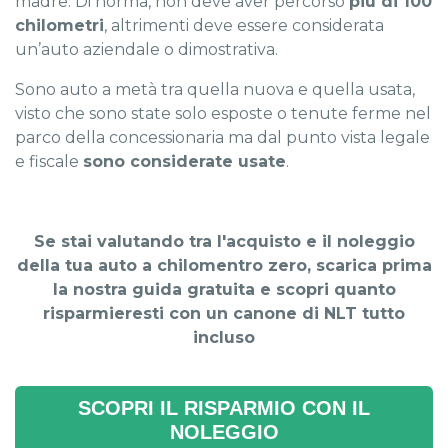
madre. Di norma, non deve aver percorso
più di 100
chilometri
, altrimenti deve essere considerata
un’auto aziendale o dimostrativa.
Sono auto a metà tra quella nuova e quella usata,
visto che sono state solo esposte o tenute ferme nel
parco della concessionaria ma dal punto vista legale
e fiscale
sono considerate usate
.
Se stai valutando tra l'acquisto e il noleggio
della tua auto a chilomentro zero, scarica prima
la nostra guida gratuita e scopri quanto
risparmieresti con un canone di NLT tutto
incluso
SCOPRI IL RISPARMIO CON IL
NOLEGGIO