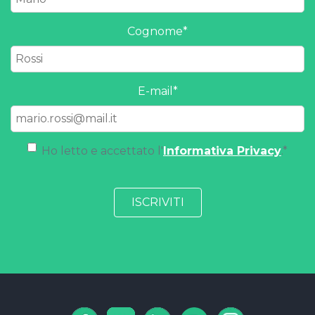
Cognome
*
E-mail
*
Ho letto e accettato l'
Informativa Privacy
.
*