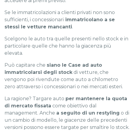
accedere ai premi previsti.
Se le immatricolazioni a clienti privati non sono
sufficienti, i concessionari
immatricolano a se
stessi le vetture mancanti
.
Scelgono le auto tra quelle presenti nello stock e in
particolare quelle che hanno la giacenza più
elevata.
Può capitare che
siano le Case ad auto
immatricolarsi degli stock
di vetture, che
vengono poi rivendute come auto a chilometro
zero attraverso i concessionari o nei mercati esteri.
La ragione? Targare auto
per mantenere la quota
di mercato fissata
come obiettivo dal
management. Anche
a seguito di un restyling
o di
un cambio di modello, le giacenze delle precedenti
versioni possono essere targate per smaltire lo stock.