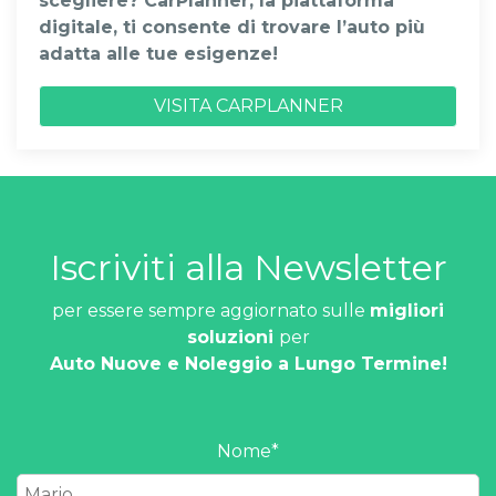
scegliere? CarPlanner, la piattaforma
digitale, ti consente di trovare l’auto più
adatta alle tue esigenze!
VISITA CARPLANNER
Iscriviti alla Newsletter
per essere sempre aggiornato sulle
migliori
soluzioni
per
Auto Nuove e Noleggio a Lungo Termine!
Nome
*