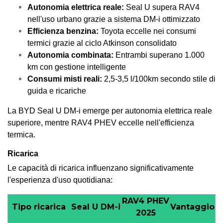
Autonomia elettrica reale:
Seal U supera RAV4
nell'uso urbano grazie a sistema DM-i ottimizzato
Efficienza benzina:
Toyota eccelle nei consumi
termici grazie al ciclo Atkinson consolidato
Autonomia combinata:
Entrambi superano 1.000
km con gestione intelligente
Consumi misti reali:
2,5-3,5 l/100km secondo stile di
guida e ricariche
La BYD Seal U DM-i emerge per autonomia elettrica reale
superiore, mentre RAV4 PHEV eccelle nell'efficienza
termica.
Ricarica
Le capacità di ricarica influenzano significativamente
l'esperienza d'uso quotidiana:
RAV4 PHEV
Tipo ricarica
Seal U DM-i
Vantaggio
2025