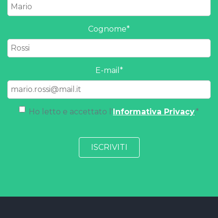
Cognome
*
E-mail
*
Ho letto e accettato l'
Informativa Privacy
.
*