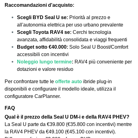
Raccomandazioni d'acquisto:
Scegli BYD Seal U se:
Priorità al prezzo e
all'autonomia elettrica per uso urbano prevalente
Scegli Toyota RAV4 se:
Cerchi tecnologia
avanzata, affidabilità consolidata e viaggi frequenti
Budget sotto €40.000:
Solo Seal U Boost/Comfort
accessibili con incentivi
Noleggio lungo termine
:
RAV4 più conveniente per
dotazioni e valore residuo
Per confrontare tutte le
offerte auto
ibride plug-in
disponibili e configurare il modello ideale, utilizza il
configuratore CarPlanner.
FAQ
Qual è il prezzo della Seal U DM-i e della RAV4 PHEV?
La Seal U parte da €39.800 (€35.800 con incentivi) mentre
la RAV4 PHEV da €49.100 (€45.100 con incentivi).