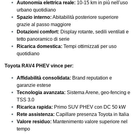
Autonomia elettrica reale:
10-15 km in più nell'uso
urbano quotidiano
Spazio interno:
Abitabilità posteriore superiore
grazie al passo maggiore
Dotazioni comfort:
Display rotante, sedili ventilati e
tetto panoramico di serie
Ricarica domestica:
Tempi ottimizzati per uso
quotidiano
Toyota RAV4 PHEV vince per:
Affidabilità consolidata:
Brand reputation e
garanzie estese
Tecnologia avanzata:
Sistema Arene, geo-fencing e
TSS 3.0
Ricarica rapida:
Primo SUV PHEV con DC 50 kW
Rete assistenza:
Capillare presenza Toyota in Italia
Valore residuo:
Mantenimento valore superiore nel
tempo