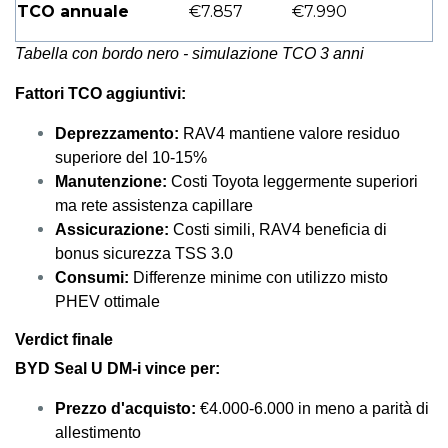
TCO annuale
€7.857
€7.990
Tabella con bordo nero - simulazione TCO 3 anni
Fattori TCO aggiuntivi:
Deprezzamento:
RAV4 mantiene valore residuo
superiore del 10-15%
Manutenzione:
Costi Toyota leggermente superiori
ma rete assistenza capillare
Assicurazione:
Costi simili, RAV4 beneficia di
bonus sicurezza TSS 3.0
Consumi:
Differenze minime con utilizzo misto
PHEV ottimale
Verdict finale
BYD Seal U DM-i vince per:
Prezzo d'acquisto:
€4.000-6.000 in meno a parità di
allestimento