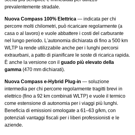
prevalentemente stradale.
Nuova Compass 100% Elettrica
— indicata per chi
percorre molti chilometri, può ricaricare regolarmente (a
casa o al lavoro) e vuole abbattere i costi del carburante
nel lungo periodo. L'autonomia dichiarata di fino a 500 km
WLTP la rende utilizzabile anche per i lunghi percorsi
extraurbani, a patto di pianificare le soste di ricarica rapida.
È anche la versione con il
guado più elevato della
gamma
(470 mm dichiarati).
Nuova Compass e-Hybrid Plug-in
— soluzione
intermedia per chi percorre regolarmente tragitti brevi in
elettrico (fino a 92 km combinati WLTP) e vuole il termico
come estensione di autonomia per i viaggi più lunghi.
Beneficia di emissioni omologate a 61–63 g/km, con
potenziali vantaggi fiscali per i liberi professionisti e le
aziende.