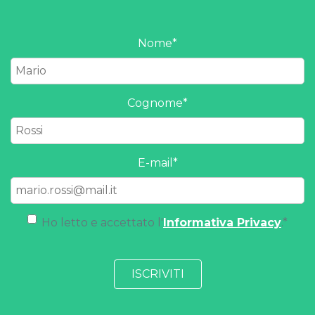
Nome
*
Cognome
*
E-mail
*
Ho letto e accettato l'
Informativa Privacy
.
*