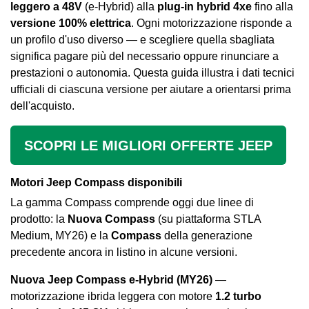
leggero a 48V
(e-Hybrid) alla
plug-in hybrid 4xe
fino alla
versione 100% elettrica
. Ogni motorizzazione risponde a
un profilo d'uso diverso — e scegliere quella sbagliata
significa pagare più del necessario oppure rinunciare a
prestazioni o autonomia. Questa guida illustra i dati tecnici
ufficiali di ciascuna versione per aiutare a orientarsi prima
dell'acquisto.
SCOPRI LE MIGLIORI OFFERTE JEEP
Motori Jeep Compass disponibili
La gamma Compass comprende oggi due linee di
prodotto: la
Nuova Compass
(su piattaforma STLA
Medium, MY26) e la
Compass
della generazione
precedente ancora in listino in alcune versioni.
Nuova Jeep Compass e-Hybrid (MY26)
—
motorizzazione ibrida leggera con motore
1.2 turbo