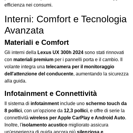
efficienza nei consumi.
Interni: Comfort e Tecnologia
Avanzata
Materiali e Comfort
Gli interni della
Lexus UX 300h 2024
sono stati rinnovati
con
materiali premium
per i pannelli porta e il cambio. Il
volante integra una
telecamera per il monitoraggio
dell'attenzione del conducente
, aumentando la sicurezza
alla guida.
Infotainment e Connettività
Il sistema di
infotainment
include uno
schermo touch da
8 pollici
, con un'opzione da
12,3 pollici
, e offre di serie la
connettività
wireless per Apple CarPlay e Android Auto
.
Inoltre, l'
isolamento acustico
migliorato assicura
un'esperienza di guida ancora più
silenziosa e