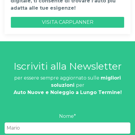
digitale, ti consente di trovare l’auto più
adatta alle tue esigenze!
VISITA CARPLANNER
Iscriviti alla Newsletter
per essere sempre aggiornato sulle
migliori
soluzioni
per
Auto Nuove e Noleggio a Lungo Termine!
Nome
*