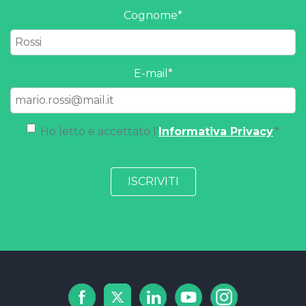
Cognome
*
E-mail
*
Ho letto e accettato l'
Informativa Privacy
.
*