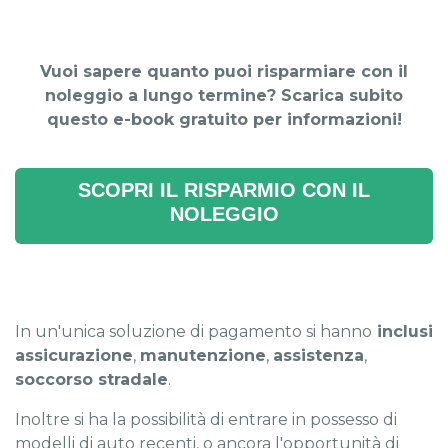
Vuoi sapere quanto puoi risparmiare con il
noleggio a lungo termine? Scarica subito
questo e-book gratuito per informazioni!
SCOPRI IL RISPARMIO CON IL
NOLEGGIO
In un'unica soluzione di pagamento si hanno
inclusi
assicurazione
,
manutenzione
,
assistenza
,
soccorso stradale
.
Inoltre si ha la possibilità di entrare in possesso di
modelli di auto recenti, o ancora l'opportunità di