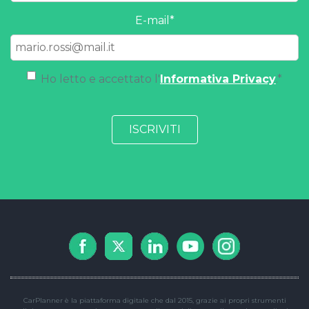
E-mail
*
Ho letto e accettato l'
Informativa Privacy
.
*
CarPlanner è la piattaforma digitale che dal 2015, grazie ai propri strumenti