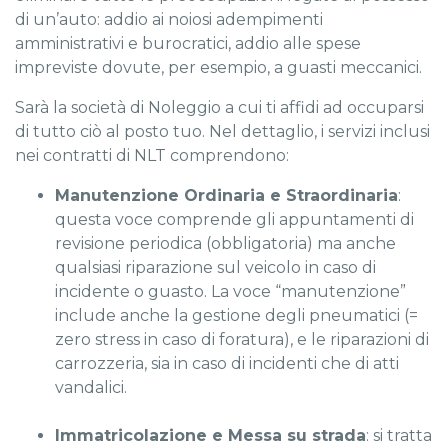
di un’auto: addio ai noiosi adempimenti
amministrativi e burocratici, addio alle spese
impreviste dovute, per esempio, a guasti meccanici.
Sarà la società di Noleggio a cui ti affidi ad occuparsi
di tutto ciò al posto tuo. Nel dettaglio, i servizi inclusi
nei contratti di NLT comprendono:
Manutenzione Ordinaria e Straordinaria
:
questa voce comprende gli appuntamenti di
revisione periodica (obbligatoria) ma anche
qualsiasi riparazione sul veicolo in caso di
incidente o guasto. La voce “manutenzione”
include anche la gestione degli pneumatici (=
zero stress in caso di foratura), e le riparazioni di
carrozzeria, sia in caso di incidenti che di atti
vandalici.
Immatricolazione e Messa su strada
: si tratta