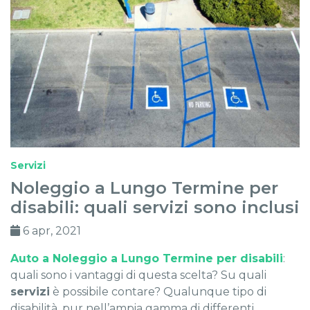
Servizi
Noleggio a Lungo Termine per
disabili: quali servizi sono inclusi
6 apr, 2021
Auto a Noleggio a Lungo Termine per disabili
:
quali sono i vantaggi di questa scelta? Su quali
servizi
è possibile contare? Qualunque tipo di
disabilità, pur nell’ampia gamma di differenti