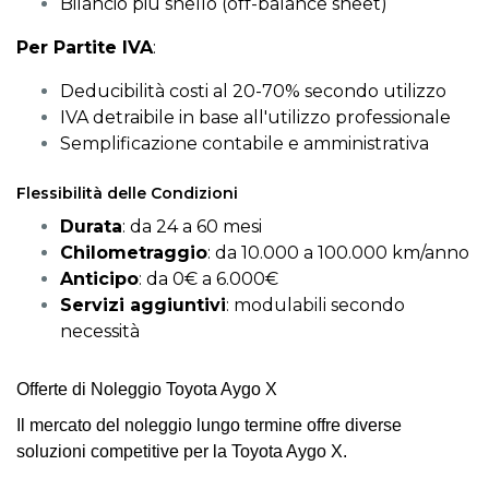
Bilancio più snello (off-balance sheet)
Per Partite IVA
:
Deducibilità costi al 20-70% secondo utilizzo
IVA detraibile in base all'utilizzo professionale
Semplificazione contabile e amministrativa
Flessibilità delle Condizioni
Durata
: da 24 a 60 mesi
Chilometraggio
: da 10.000 a 100.000 km/anno
Anticipo
: da 0€ a 6.000€
Servizi aggiuntivi
: modulabili secondo
necessità
Offerte di Noleggio Toyota Aygo X
Il mercato del noleggio lungo termine offre diverse
soluzioni competitive per la Toyota Aygo X.