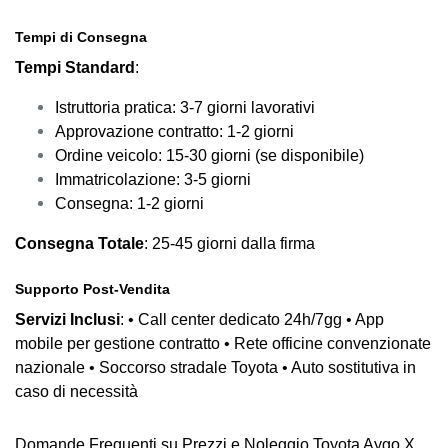
Tempi di Consegna
Tempi Standard
:
Istruttoria pratica: 3-7 giorni lavorativi
Approvazione contratto: 1-2 giorni
Ordine veicolo: 15-30 giorni (se disponibile)
Immatricolazione: 3-5 giorni
Consegna: 1-2 giorni
Consegna Totale
: 25-45 giorni dalla firma
Supporto Post-Vendita
Servizi Inclusi
: • Call center dedicato 24h/7gg • App
mobile per gestione contratto • Rete officine convenzionate
nazionale • Soccorso stradale Toyota • Auto sostitutiva in
caso di necessità
Domande Frequenti su Prezzi e Noleggio Toyota Aygo X