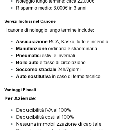
Noleggio lungo termine: circa 22.000€
Risparmio medio: 3.000€ in 3 anni
Servizi Inclusi nel Canone
Il canone di noleggio lungo termine include:
Assicurazione
RCA, Kasko, furto e incendio
Manutenzione
ordinaria e straordinaria
Pneumatici
estivi e invernali
Bollo auto
e tasse di circolazione
Soccorso stradale
24h/7giorni
Auto sostitutiva
in caso di fermo tecnico
Vantaggi Fiscali
Per Aziende
:
Deducibilità IVA al 100%
Deducibilità costi al 100%
Nessuna immobilizzazione di capitale