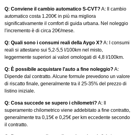
Q: Conviene il cambio automatico S-CVT?
A: Il cambio
automatico costa 1.200€ in più ma migliora
significativamente il comfort di guida urbana. Nel noleggio
l'incremento è di circa 20€/mese.
Q: Quali sono i consumi reali della Aygo X?
A: I consumi
reali si attestano sui 5,2-5,5 l/100km nel misto,
leggermente superiori ai valori omologati di 4,8 l/100km.
Q: È possibile acquistare l'auto a fine noleggio?
A:
Dipende dal contratto. Alcune formule prevedono un valore
di riscatto finale, generalmente tra il 25-35% del prezzo di
listino iniziale.
Q: Cosa succede se supero i chilometri?
A: Il
superamento chilometrico viene addebitato a fine contratto,
generalmente tra 0,15€ e 0,25€ per km eccedente secondo
il contratto.