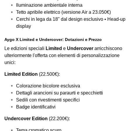
lluminazione ambientale interna
Tetto apribile elettrico (versione Air a 23.050€)
Cerchi in lega da 18" dal design esclusivo • Head-up
display
Aygo X Limited e Undercover: Dotazioni e Prezzo
Le edizioni speciali
Limited
e
Undercover
arricchiscono
ulteriormente l'offerta con elementi di personalizzazione
unici:
Limited Edition
(22.500€):
Colorazione bicolore esclusiva
Dettagli arancioni su paraurti e specchietti
Sedili con rivestimenti specifici
Badge identificativi
Undercover Edition
(22.200€):
Tema cromatico scuro