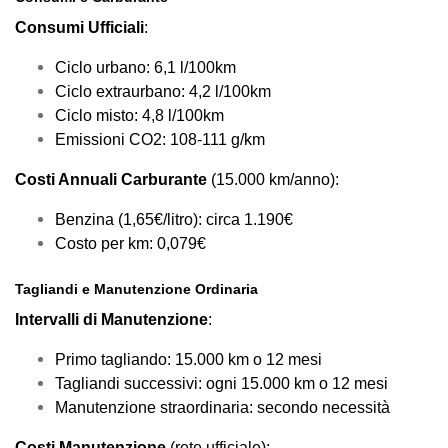
Consumi Ufficiali
:
Ciclo urbano: 6,1 l/100km
Ciclo extraurbano: 4,2 l/100km
Ciclo misto: 4,8 l/100km
Emissioni CO2: 108-111 g/km
Costi Annuali Carburante
(15.000 km/anno):
Benzina (1,65€/litro): circa 1.190€
Costo per km: 0,079€
Tagliandi e Manutenzione Ordinaria
Intervalli di Manutenzione
:
Primo tagliando: 15.000 km o 12 mesi
Tagliandi successivi: ogni 15.000 km o 12 mesi
Manutenzione straordinaria: secondo necessità
Costi Manutenzione
(rete ufficiale):