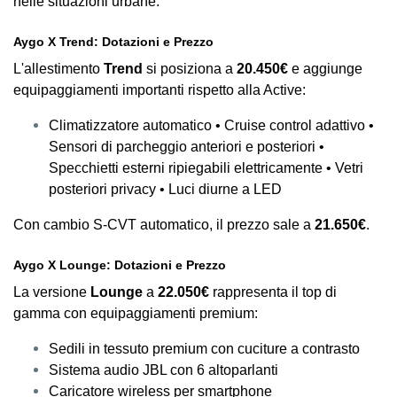
nelle situazioni urbane.
Aygo X Trend: Dotazioni e Prezzo
L'allestimento
Trend
si posiziona a
20.450€
e aggiunge
equipaggiamenti importanti rispetto alla Active:
Climatizzatore automatico • Cruise control adattivo •
Sensori di parcheggio anteriori e posteriori •
Specchietti esterni ripiegabili elettricamente • Vetri
posteriori privacy • Luci diurne a LED
Con cambio S-CVT automatico, il prezzo sale a
21.650€
.
Aygo X Lounge: Dotazioni e Prezzo
La versione
Lounge
a
22.050€
rappresenta il top di
gamma con equipaggiamenti premium:
Sedili in tessuto premium con cuciture a contrasto
Sistema audio JBL con 6 altoparlanti
Caricatore wireless per smartphone