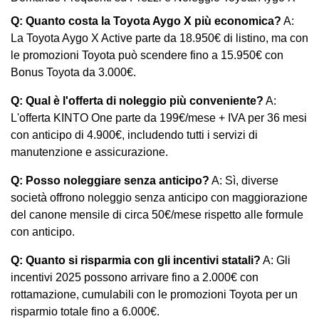
Q: Quanto costa la Toyota Aygo X più economica?
A:
La Toyota Aygo X Active parte da 18.950€ di listino, ma con
le promozioni Toyota può scendere fino a 15.950€ con
Bonus Toyota da 3.000€.
Q: Qual è l'offerta di noleggio più conveniente?
A:
L'offerta KINTO One parte da 199€/mese + IVA per 36 mesi
con anticipo di 4.900€, includendo tutti i servizi di
manutenzione e assicurazione.
Q: Posso noleggiare senza anticipo?
A: Sì, diverse
società offrono noleggio senza anticipo con maggiorazione
del canone mensile di circa 50€/mese rispetto alle formule
con anticipo.
Q: Quanto si risparmia con gli incentivi statali?
A: Gli
incentivi 2025 possono arrivare fino a 2.000€ con
rottamazione, cumulabili con le promozioni Toyota per un
risparmio totale fino a 6.000€.