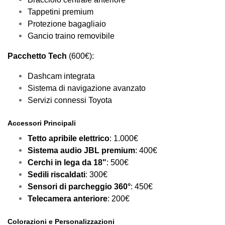
Tappetini premium
Protezione bagagliaio
Gancio traino removibile
Pacchetto Tech
(600€):
Dashcam integrata
Sistema di navigazione avanzato
Servizi connessi Toyota
Accessori Principali
Tetto apribile elettrico
: 1.000€
Sistema audio JBL premium
: 400€
Cerchi in lega da 18"
: 500€
Sedili riscaldati
: 300€
Sensori di parcheggio 360°
: 450€
Telecamera anteriore
: 200€
Colorazioni e Personalizzazioni