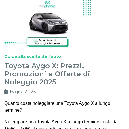
Guida alla scelta dell'auto
Toyota Aygo X: Prezzi,
Promozioni e Offerte di
Noleggio 2025
15 giu, 2025
Quanto costa noleggiare una Toyota Aygo X a lungo
termine?
Noleggiare una Toyota Aygo X a lungo termine costa da
199€ a 279€ al mese IVA inclusa, variando in base