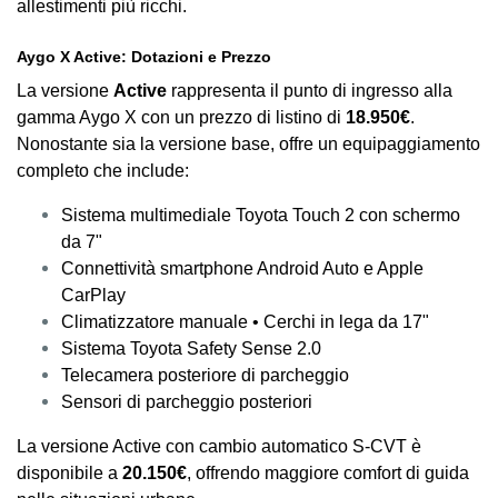
allestimenti più ricchi.
Aygo X Active: Dotazioni e Prezzo
La versione
Active
rappresenta il punto di ingresso alla
gamma Aygo X con un prezzo di listino di
18.950€
.
Nonostante sia la versione base, offre un equipaggiamento
completo che include:
Sistema multimediale Toyota Touch 2 con schermo
da 7"
Connettività smartphone Android Auto e Apple
CarPlay
Climatizzatore manuale • Cerchi in lega da 17"
Sistema Toyota Safety Sense 2.0
Telecamera posteriore di parcheggio
Sensori di parcheggio posteriori
La versione Active con cambio automatico S-CVT è
disponibile a
20.150€
, offrendo maggiore comfort di guida