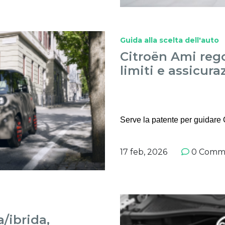
Guida alla scelta dell'auto
Citroën Ami regol
limiti e assicura
Serve la patente per guidare C
17 feb, 2026
0 Comm
/ibrida,