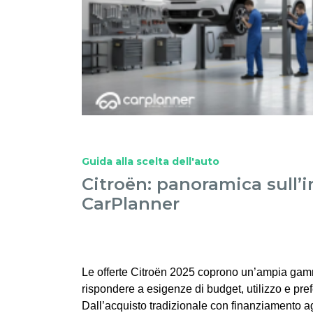
Guida alla scelta dell'auto
Citroën: panoramica sull’
CarPlanner
Le offerte Citroën 2025 coprono un’ampia gam
rispondere a esigenze di budget, utilizzo e pre
Dall’acquisto tradizionale con finanziamento a