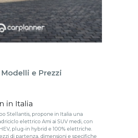
Modelli e Prezzi
in Italia
o Stellantis, propone in Italia una
riciclo elettrico Ami ai SUV medi, con
HEV, plug-in hybrid e 100% elettriche.
zzi di partenza, dimensioni e specifiche