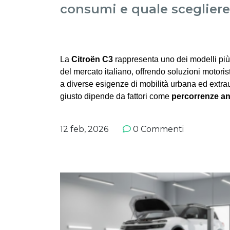
consumi e quale scegliere
La
Citroën C3
rappresenta uno dei modelli pi
del mercato italiano, offrendo soluzioni motori
a diverse esigenze di mobilità urbana ed extra
giusto dipende da fattori come
percorrenze an
12 feb, 2026
0 Commenti