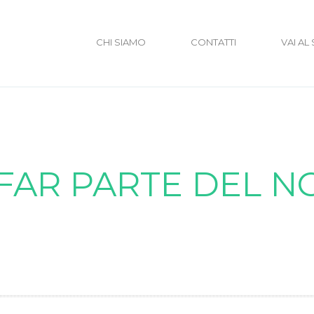
CHI SIAMO
CONTATTI
VAI AL
 FAR PARTE DEL N