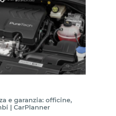
a e garanzia: officine,
mbi | CarPlanner