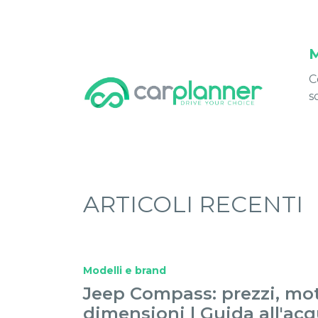
M
C
s
ARTICOLI RECENTI
Modelli e brand
Jeep Compass: prezzi, mot
dimensioni | Guida all'acq