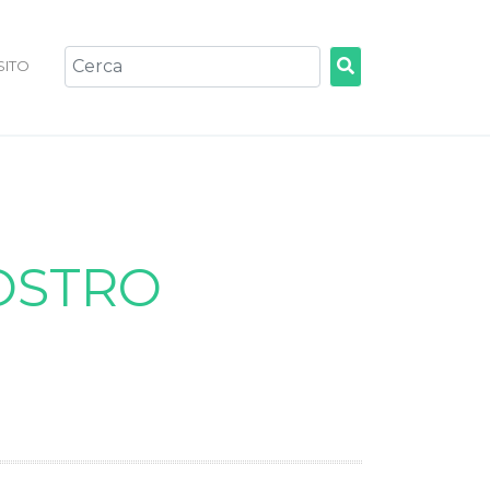
 SITO
OSTRO