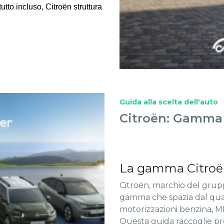
tutto incluso, Citroën struttura
Guida alla scelta dell'auto
Citroën: Gamma 
La gamma Citroën 
Citroën, marchio del grupp
gamma che spazia dal quad
motorizzazioni benzina, M
Questa guida raccoglie pre