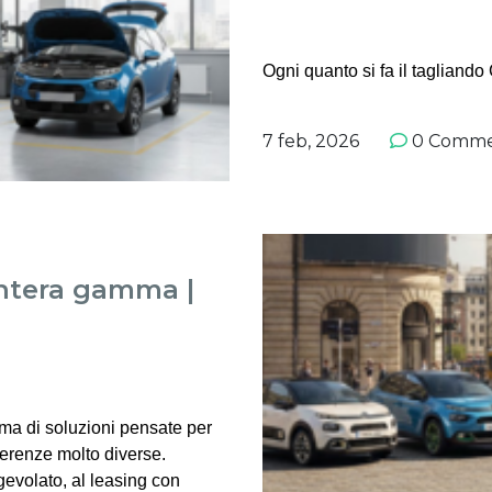
Ogni quanto si fa il tagliando
7 feb, 2026
0 Comme
intera gamma |
ma di soluzioni pensate per
ferenze molto diverse.
gevolato, al leasing con