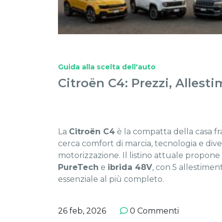
Guida alla scelta dell'auto
Citroën C4: Prezzi, Allest
La
Citroën C4
è la compatta della casa f
cerca comfort di marcia, tecnologia e dive
motorizzazione. Il listino attuale propon
PureTech
e
ibrida 48V
, con 5 allestiment
essenziale al più completo.
26 feb, 2026
0 Commenti