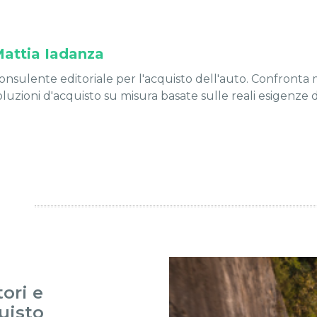
attia Iadanza
onsulente editoriale per l'acquisto dell'auto. Confronta m
oluzioni d'acquisto su misura basate sulle reali esigenze 
ori e
uisto