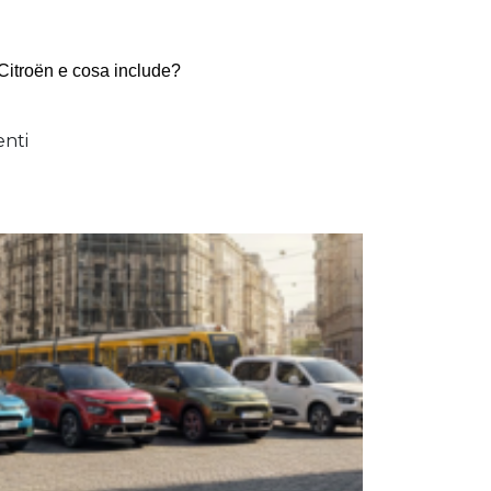
 Citroën e cosa include?
nti