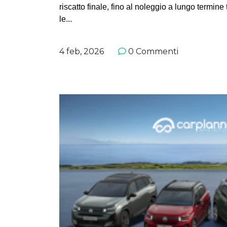
riscatto finale, fino al noleggio a lungo termine 
le...
4 feb, 2026
0 Commenti