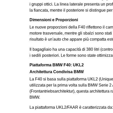
i gruppi ottici. La linea laterale presenta un p
la fiancata, mentre il posteriore si distingue per
Dimensioni e Proporzioni
Le nuove proporzioni della F40 riflettono il camb
motore trasversale, mentre gli sbalzi sono stati 
risultato è un'auto che appare più compatta es
Il bagagliaio ha una capacità di 380 litri (contr
i sedili posteriori. Le forme sono state ottimizza
Piattaforma BMW F40: UKL2
Architettura Condivisa BMW
La F40 si basa sulla piattaforma UKL2 (Unique 
utilizzata per la prima volta sulla BMW Serie
(Frontantriebsarchitektur), questa architettura
BMW.
La piattaforma UKL2/FAAR è caratterizzata da: