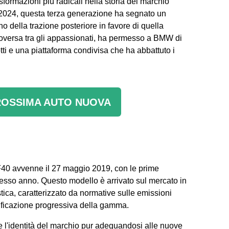
ormazioni più radicali nella storia del marchio
l 2024, questa terza generazione ha segnato un
della trazione posteriore in favore di quella
roversa tra gli appassionati, ha permesso a BMW di
ti e una piattaforma condivisa che ha abbattuto i
ROSSIMA AUTO NUOVA
F40 avvenne il 27 maggio 2019, con le prime
esso anno. Questo modello è arrivato sul mercato in
tica, caratterizzato da normative sulle emissioni
trificazione progressiva della gamma.
 l'identità del marchio pur adeguandosi alle nuove