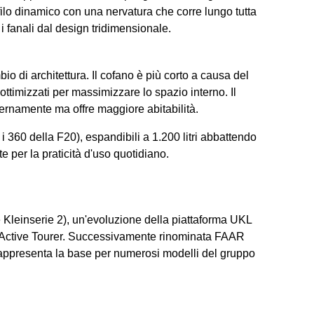
rofilo dinamico con una nervatura che corre lungo tutta
 i fanali dal design tridimensionale.
io di architettura. Il cofano è più corto a causa del
ottimizzati per massimizzare lo spazio interno. Il
ternamente ma offre maggiore abitabilità.
o i 360 della F20), espandibili a 1.200 litri abbattendo
te per la praticità d'uso quotidiano.
Kleinserie 2), un'evoluzione della piattaforma UKL
 2 Active Tourer. Successivamente rinominata FAAR
 rappresenta la base per numerosi modelli del gruppo