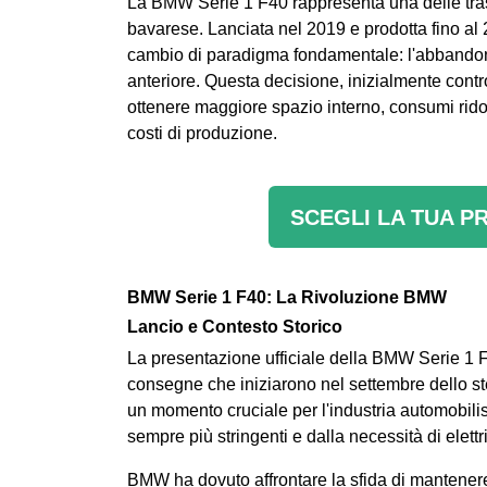
La BMW Serie 1 F40 rappresenta una delle trasf
bavarese. Lanciata nel 2019 e prodotta fino a
cambio di paradigma fondamentale: l'abbandono 
anteriore. Questa decisione, inizialmente cont
ottenere maggiore spazio interno, consumi ridot
costi di produzione.
SCEGLI LA TUA P
BMW Serie 1 F40: La Rivoluzione BMW
Lancio e Contesto Storico
La presentazione ufficiale della BMW Serie 1 
consegne che iniziarono nel settembre dello st
un momento cruciale per l'industria automobilis
sempre più stringenti e dalla necessità di elet
BMW ha dovuto affrontare la sfida di mantenere