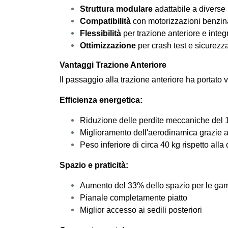
Struttura modulare
adattabile a diverse
Compatibilità
con motorizzazioni benzina
Flessibilità
per trazione anteriore e integ
Ottimizzazione
per crash test e sicurezz
Vantaggi Trazione Anteriore
Il passaggio alla trazione anteriore ha portato 
Efficienza energetica:
Riduzione delle perdite meccaniche del
Miglioramento dell'aerodinamica grazie al
Peso inferiore di circa 40 kg rispetto al
Spazio e praticità:
Aumento del 33% dello spazio per le gam
Pianale completamente piatto
Miglior accesso ai sedili posteriori