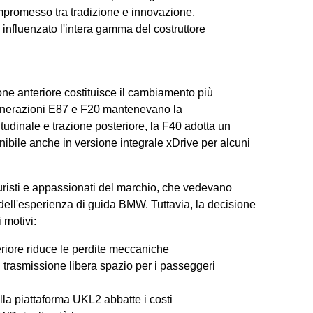
mpromesso tra tradizione e innovazione,
influenzato l'intera gamma del costruttore
ione anteriore costituisce il cambiamento più
 generazioni E87 e F20 mantenevano la
dinale e trazione posteriore, la F40 adotta un
nibile anche in versione integrale xDrive per alcuni
puristi e appassionati del marchio, che vedevano
vi dell'esperienza di guida BMW. Tuttavia, la decisione
 motivi:
eriore riduce le perdite meccaniche
i trasmissione libera spazio per i passeggeri
lla piattaforma UKL2 abbatte i costi