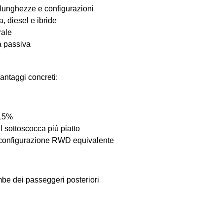
 lunghezze e configurazioni
, diesel e ibride
rale
a passiva
vantaggi concreti:
 15%
 sottoscocca più piatto
la configurazione RWD equivalente
be dei passeggeri posteriori