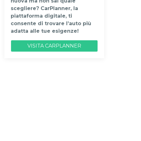
nuova ma non sai quale
scegliere? CarPlanner, la
piattaforma digitale, ti
consente di trovare l’auto più
adatta alle tue esigenze!
VISITA CARPLANNER