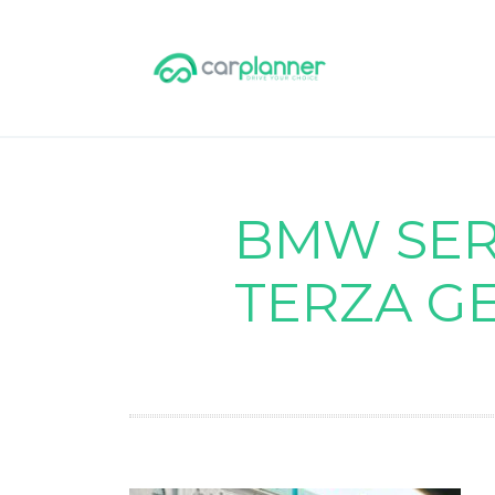
BMW SERI
TERZA GE