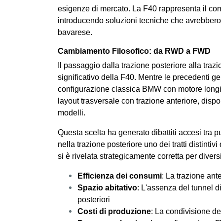
esigenze di mercato. La F40 rappresenta il co
introducendo soluzioni tecniche che avrebbero 
bavarese.
Cambiamento Filosofico: da RWD a FWD
Il passaggio dalla trazione posteriore alla traz
significativo della F40. Mentre le precedenti
configurazione classica BMW con motore longitu
layout trasversale con trazione anteriore, dispo
modelli.
Questa scelta ha generato dibattiti accesi tra 
nella trazione posteriore uno dei tratti distinti
si è rivelata strategicamente corretta per diversi
Efficienza dei consumi
: La trazione ant
Spazio abitativo
: L'assenza del tunnel d
posteriori
Costi di produzione
: La condivisione de