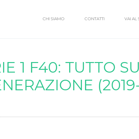
CHI SIAMO
CONTATTI
VAI AL
E 1 F40: TUTTO S
NERAZIONE (2019-