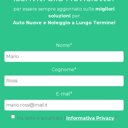
per essere sempre aggiornato sulle
migliori
soluzioni
per
Auto Nuove e Noleggio a Lungo Termine!
Nome
*
Cognome
*
E-mail
*
Ho letto e accettato l'
Informativa Privacy
.
*