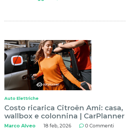
Auto Elettriche
Costo ricarica Citroën Ami: casa,
wallbox e colonnina | CarPlanner
Marco Alveo
18 feb, 2026
0 Commenti