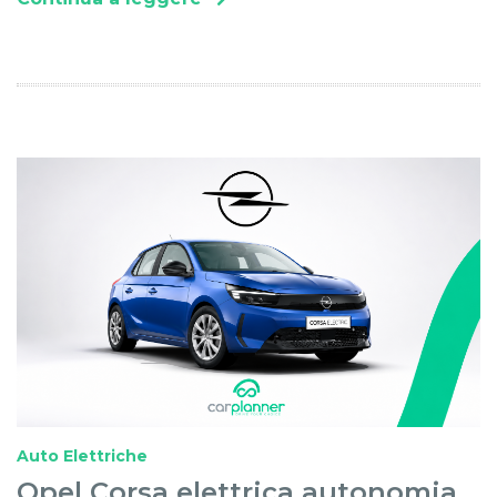
Auto Elettriche
Opel Corsa elettrica autonomia