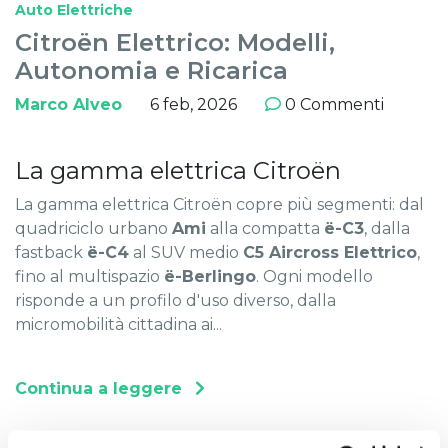
Auto Elettriche
Citroën Elettrico: Modelli,
Autonomia e Ricarica
Marco Alveo
6 feb, 2026
0 Commenti
La gamma elettrica Citroën
La gamma elettrica Citroën copre più segmenti: dal
quadriciclo urbano
Ami
alla compatta
ë-C3
, dalla
fastback
ë-C4
al SUV medio
C5 Aircross Elettrico
,
fino al multispazio
ë-Berlingo
. Ogni modello
risponde a un profilo d'uso diverso, dalla
micromobilità cittadina ai...
Continua a leggere