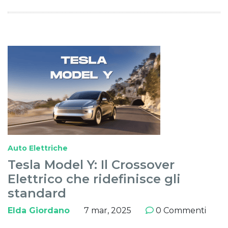
Auto Elettriche
Tesla Model Y: Il Crossover
Elettrico che ridefinisce gli
standard
Elda Giordano
7 mar, 2025
0 Commenti