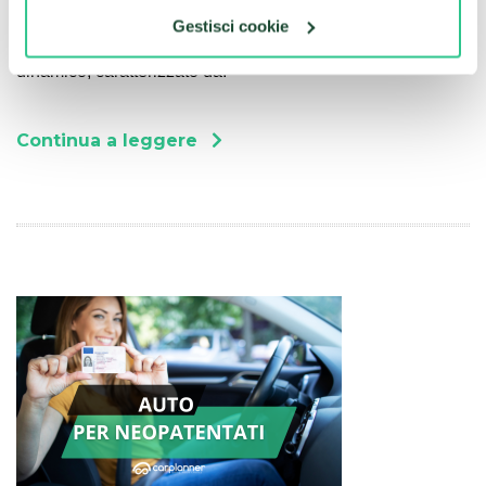
Design Esterni e Interni
Gestisci cookie
La
Peugeot 3008
si distingue per un design deciso e
dinamico, caratterizzato da:
Continua a leggere