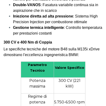
Double-VANOS
: Fasatura variabile continua sia in
aspirazione che in scarico
Iniezione diretta ad alta pressione
: Sistema High
Precision Injection per combustione ottimale
Gestione termica intelligente
: Controllo temperatura
per prestazioni costanti
300 CV e 400 Nm di Coppia
Le specifiche tecniche del motore B48 sulla M135i xDrive
dimostrano l'eccellenza ingegneristica BMW:
Parametro
Valore Specifico
Tecnico
Potenza
300 CV (221
massima
kW)
Regime di
potenza
5.750-6.500 rpm