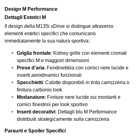
Design M Performance
Dettagli Estetici M
Il design della M135i xDrive si distingue attraverso
elementi estetici specifici che comunicano
immediatamente la sua natura sportiva:
Griglia frontale
: Kidney grille con elementi cromati
specifici M e maggiori dimensioni
Prese d'aria
: Fendinebbia con cornici nere lucide e
inserti aerodinamici funzionali
Specchietti
: Calotte disponibili in tinta carrozzeria o
finitura carbonio look
Modanature
: Finiture nere lucide sui montanti e
cornici finestrini per look sportivo
Inserti decorativi
: Dettagli blu M Performance
distribuiti strategicamente sulla carrozzeria
Paraurti e Spoiler Specifici