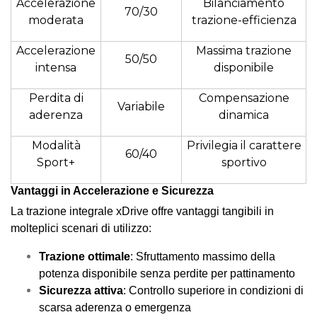
Accelerazione
Bilanciamento
70/30
moderata
trazione-efficienza
Accelerazione
Massima trazione
50/50
intensa
disponibile
Perdita di
Compensazione
Variabile
aderenza
dinamica
Modalità
Privilegia il carattere
60/40
Sport+
sportivo
Vantaggi in Accelerazione e Sicurezza
La trazione integrale xDrive offre vantaggi tangibili in
molteplici scenari di utilizzo:
Trazione ottimale
: Sfruttamento massimo della
potenza disponibile senza perdite per pattinamento
Sicurezza attiva
: Controllo superiore in condizioni di
scarsa aderenza o emergenza