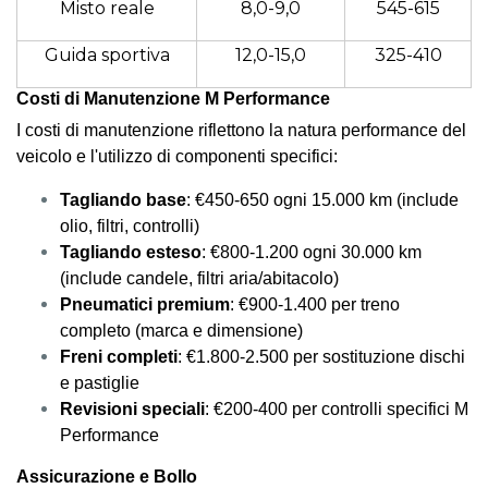
Misto reale
8,0-9,0
545-615
Guida sportiva
12,0-15,0
325-410
Costi di Manutenzione M Performance
I costi di manutenzione riflettono la natura performance del
veicolo e l'utilizzo di componenti specifici:
Tagliando base
: €450-650 ogni 15.000 km (include
olio, filtri, controlli)
Tagliando esteso
: €800-1.200 ogni 30.000 km
(include candele, filtri aria/abitacolo)
Pneumatici premium
: €900-1.400 per treno
completo (marca e dimensione)
Freni completi
: €1.800-2.500 per sostituzione dischi
e pastiglie
Revisioni speciali
: €200-400 per controlli specifici M
Performance
Assicurazione e Bollo