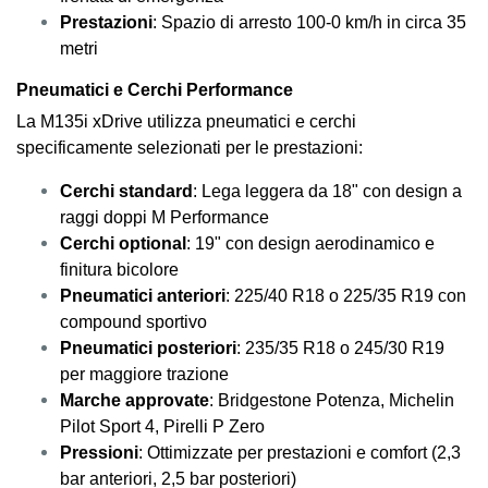
Prestazioni
: Spazio di arresto 100-0 km/h in circa 35
metri
Pneumatici e Cerchi Performance
La M135i xDrive utilizza pneumatici e cerchi
specificamente selezionati per le prestazioni:
Cerchi standard
: Lega leggera da 18" con design a
raggi doppi M Performance
Cerchi optional
: 19" con design aerodinamico e
finitura bicolore
Pneumatici anteriori
: 225/40 R18 o 225/35 R19 con
compound sportivo
Pneumatici posteriori
: 235/35 R18 o 245/30 R19
per maggiore trazione
Marche approvate
: Bridgestone Potenza, Michelin
Pilot Sport 4, Pirelli P Zero
Pressioni
: Ottimizzate per prestazioni e comfort (2,3
bar anteriori, 2,5 bar posteriori)