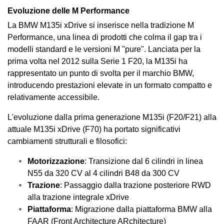
Evoluzione delle M Performance
La BMW M135i xDrive si inserisce nella tradizione M
Performance, una linea di prodotti che colma il gap tra i
modelli standard e le versioni M "pure". Lanciata per la
prima volta nel 2012 sulla Serie 1 F20, la M135i ha
rappresentato un punto di svolta per il marchio BMW,
introducendo prestazioni elevate in un formato compatto e
relativamente accessibile.
L'evoluzione dalla prima generazione M135i (F20/F21) alla
attuale M135i xDrive (F70) ha portato significativi
cambiamenti strutturali e filosofici:
Motorizzazione
: Transizione dal 6 cilindri in linea
N55 da 320 CV al 4 cilindri B48 da 300 CV
Trazione
: Passaggio dalla trazione posteriore RWD
alla trazione integrale xDrive
Piattaforma
: Migrazione dalla piattaforma BMW alla
FAAR (Front Architecture ARchitecture)