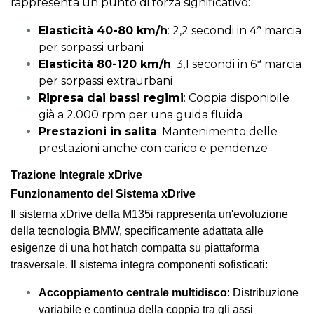
rappresenta un punto di forza significativo:
Elasticità 40-80 km/h
: 2,2 secondi in 4ª marcia
per sorpassi urbani
Elasticità 80-120 km/h
: 3,1 secondi in 6ª marcia
per sorpassi extraurbani
Ripresa dai bassi regimi
: Coppia disponibile
già a 2.000 rpm per una guida fluida
Prestazioni in salita
: Mantenimento delle
prestazioni anche con carico e pendenze
Trazione Integrale xDrive
Funzionamento del Sistema xDrive
Il sistema xDrive della M135i rappresenta un'evoluzione
della tecnologia BMW, specificamente adattata alle
esigenze di una hot hatch compatta su piattaforma
trasversale. Il sistema integra componenti sofisticati:
Accoppiamento centrale multidisco
: Distribuzione
variabile e continua della coppia tra gli assi