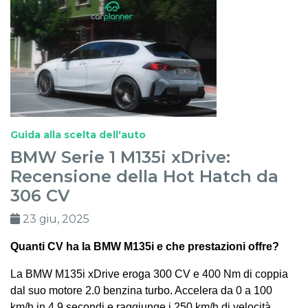
Guida alla scelta dell'auto
BMW Serie 1 M135i xDrive:
Recensione della Hot Hatch da
306 CV
23 giu, 2025
Quanti CV ha la BMW M135i e che prestazioni offre?
La BMW M135i xDrive eroga 300 CV e 400 Nm di coppia
dal suo motore 2.0 benzina turbo. Accelera da 0 a 100
km/h in 4,9 secondi e raggiunge i 250 km/h di velocità