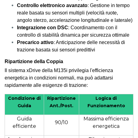
Controllo elettronico avanzato
: Gestione in tempo
reale basata su sensori multipli (velocità ruote,
angolo sterzo, accelerazione longitudinale e laterale)
Integrazione con DSC
: Coordinamento con il
controllo di stabilità dinamica per sicurezza ottimale
Precarico attivo
: Anticipazione delle necessità di
trazione basata sui sensori predittivi
Ripartizione della Coppia
Il sistema xDrive della M135i privilegia l'efficienza
energetica in condizioni normali, ma può adattarsi
rapidamente alle esigenze di trazione:
Condizione di
Ripartizione
Logica di
Guida
Ant./Post.
Funzionamento
Guida
Massima efficienza
90/10
efficiente
energetica