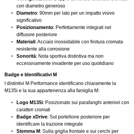
con diametro generoso
Diametro
: 90mm per lato per un impatto visivo
significativo
Posizionamento
: Perfettamente integrati nel
diffusore posteriore
Materiali
: Acciaio inossidabile con finitura cromata
resistente alla corrosione
Sonorità
: Nota sportiva distintiva ma non
eccessivamente invadente per uso quotidiano
Badge e Identificativi M
I distintivi M Performance identificano chiaramente la
M135i e la sua appartenenza alla famiglia M:
Logo M135i
: Posizionato sui parafanghi anteriori con
caratteri cromati
Badge xDrive
: Sul portellone posteriore per
identificare la trazione integrale
Stemma M
: Sulla griglia frontale e sui cerchi per