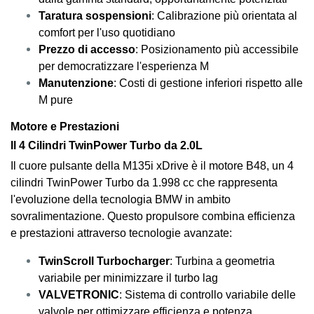
Taratura sospensioni
: Calibrazione più orientata al
comfort per l'uso quotidiano
Prezzo di accesso
: Posizionamento più accessibile
per democratizzare l'esperienza M
Manutenzione
: Costi di gestione inferiori rispetto alle
M pure
Motore e Prestazioni
Il 4 Cilindri TwinPower Turbo da 2.0L
Il cuore pulsante della M135i xDrive è il motore B48, un 4
cilindri TwinPower Turbo da 1.998 cc che rappresenta
l'evoluzione della tecnologia BMW in ambito
sovralimentazione. Questo propulsore combina efficienza
e prestazioni attraverso tecnologie avanzate:
TwinScroll Turbocharger
: Turbina a geometria
variabile per minimizzare il turbo lag
VALVETRONIC
: Sistema di controllo variabile delle
valvole per ottimizzare efficienza e potenza