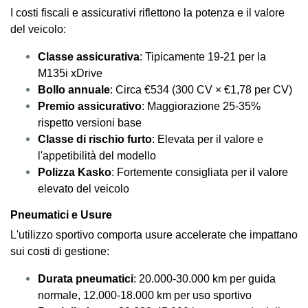
I costi fiscali e assicurativi riflettono la potenza e il valore
del veicolo:
Classe assicurativa
: Tipicamente 19-21 per la
M135i xDrive
Bollo annuale
: Circa €534 (300 CV × €1,78 per CV)
Premio assicurativo
: Maggiorazione 25-35%
rispetto versioni base
Classe di rischio furto
: Elevata per il valore e
l'appetibilità del modello
Polizza Kasko
: Fortemente consigliata per il valore
elevato del veicolo
Pneumatici e Usure
L'utilizzo sportivo comporta usure accelerate che impattano
sui costi di gestione:
Durata pneumatici
: 20.000-30.000 km per guida
normale, 12.000-18.000 km per uso sportivo