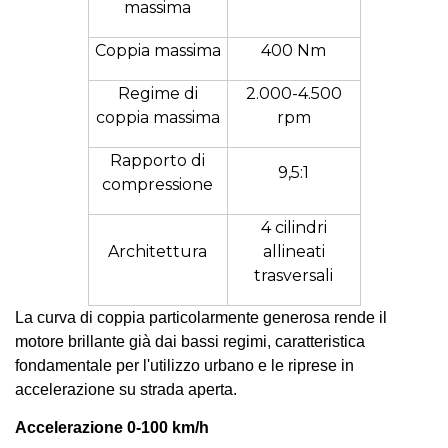
massima
Coppia massima
400 Nm
Regime di
2.000-4.500
coppia massima
rpm
Rapporto di
9,5:1
compressione
4 cilindri
Architettura
allineati
trasversali
La curva di coppia particolarmente generosa rende il
motore brillante già dai bassi regimi, caratteristica
fondamentale per l'utilizzo urbano e le riprese in
accelerazione su strada aperta.
Accelerazione 0-100 km/h