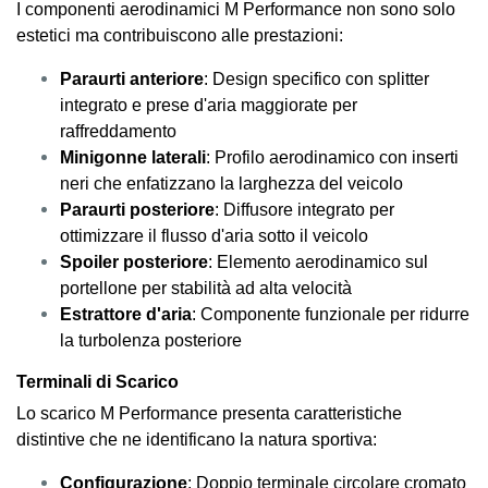
I componenti aerodinamici M Performance non sono solo
estetici ma contribuiscono alle prestazioni:
Paraurti anteriore
: Design specifico con splitter
integrato e prese d'aria maggiorate per
raffreddamento
Minigonne laterali
: Profilo aerodinamico con inserti
neri che enfatizzano la larghezza del veicolo
Paraurti posteriore
: Diffusore integrato per
ottimizzare il flusso d'aria sotto il veicolo
Spoiler posteriore
: Elemento aerodinamico sul
portellone per stabilità ad alta velocità
Estrattore d'aria
: Componente funzionale per ridurre
la turbolenza posteriore
Terminali di Scarico
Lo scarico M Performance presenta caratteristiche
distintive che ne identificano la natura sportiva:
Configurazione
: Doppio terminale circolare cromato