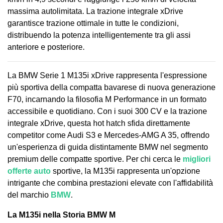
massima autolimitata. La trazione integrale xDrive
garantisce trazione ottimale in tutte le condizioni,
distribuendo la potenza intelligentemente tra gli assi
anteriore e posteriore.
La BMW Serie 1 M135i xDrive rappresenta l'espressione
più sportiva della compatta bavarese di nuova generazione
F70, incarnando la filosofia M Performance in un formato
accessibile e quotidiano. Con i suoi 300 CV e la trazione
integrale xDrive, questa hot hatch sfida direttamente
competitor come Audi S3 e Mercedes-AMG A 35, offrendo
un'esperienza di guida distintamente BMW nel segmento
premium delle compatte sportive. Per chi cerca le
migliori
offerte auto
sportive, la M135i rappresenta un'opzione
intrigante che combina prestazioni elevate con l'affidabilità
del marchio
BMW
.
La M135i nella Storia BMW M