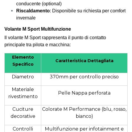
conducente (optional)
Riscaldamento
: Disponibile su richiesta per comfort
invernale
Volante M Sport Multifunzione
Il volante M Sport rappresenta il punto di contatto
principale tra pilota e macchina:
Elemento
Caratteristica Dettagliata
Specifico
Diametro
370mm per controllo preciso
Materiale
Pelle Nappa perforata
rivestimento
Cuciture
Colorate M Performance (blu, rosso,
decorative
bianco)
Controlli
Multifunzione per infotainment e