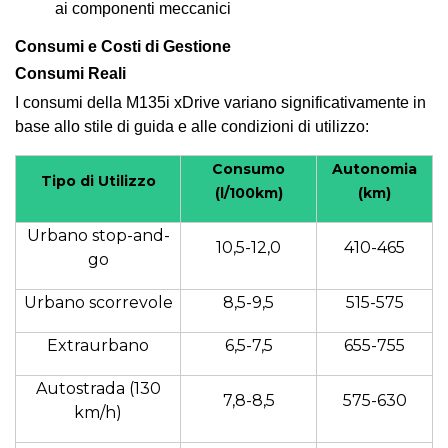
ai componenti meccanici
Consumi e Costi di Gestione
Consumi Reali
I consumi della M135i xDrive variano significativamente in
base allo stile di guida e alle condizioni di utilizzo:
Consumo
Autonomia
Tipo di Utilizzo
(l/100km)
(km)
Urbano stop-and-
10,5-12,0
410-465
go
Urbano scorrevole
8,5-9,5
515-575
Extraurbano
6,5-7,5
655-755
Autostrada (130
7,8-8,5
575-630
km/h)