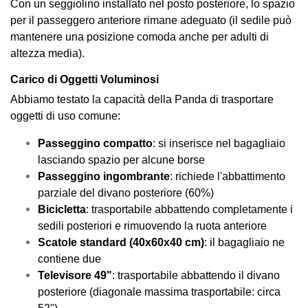
Con un seggiolino installato nel posto posteriore, lo spazio
per il passeggero anteriore rimane adeguato (il sedile può
mantenere una posizione comoda anche per adulti di
altezza media).
Carico di Oggetti Voluminosi
Abbiamo testato la capacità della Panda di trasportare
oggetti di uso comune:
Passeggino compatto
: si inserisce nel bagagliaio
lasciando spazio per alcune borse
Passeggino ingombrante
: richiede l'abbattimento
parziale del divano posteriore (60%)
Bicicletta
: trasportabile abbattendo completamente i
sedili posteriori e rimuovendo la ruota anteriore
Scatole standard (40x60x40 cm)
: il bagagliaio ne
contiene due
Televisore 49"
: trasportabile abbattendo il divano
posteriore (diagonale massima trasportabile: circa