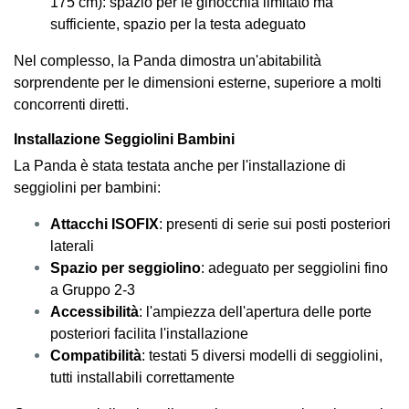
175 cm): spazio per le ginocchia limitato ma
sufficiente, spazio per la testa adeguato
Nel complesso, la Panda dimostra un'abitabilità
sorprendente per le dimensioni esterne, superiore a molti
concorrenti diretti.
Installazione Seggiolini Bambini
La Panda è stata testata anche per l'installazione di
seggiolini per bambini:
Attacchi ISOFIX
: presenti di serie sui posti posteriori
laterali
Spazio per seggiolino
: adeguato per seggiolini fino
a Gruppo 2-3
Accessibilità
: l'ampiezza dell'apertura delle porte
posteriori facilita l'installazione
Compatibilità
: testati 5 diversi modelli di seggiolini,
tutti installabili correttamente