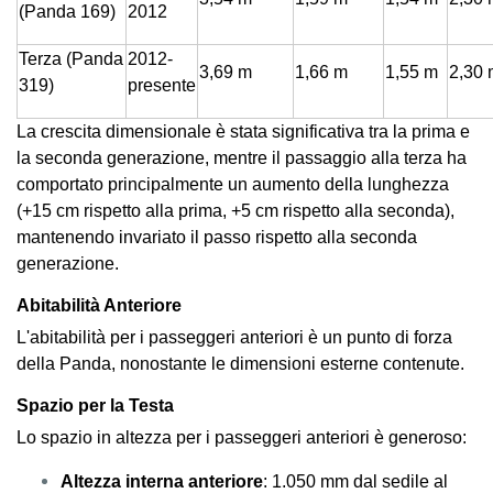
(Panda 169)
2012
Terza (Panda
2012-
3,69 m
1,66 m
1,55 m
2,30 
319)
presente
La crescita dimensionale è stata significativa tra la prima e
la seconda generazione, mentre il passaggio alla terza ha
comportato principalmente un aumento della lunghezza
(+15 cm rispetto alla prima, +5 cm rispetto alla seconda),
mantenendo invariato il passo rispetto alla seconda
generazione.
Abitabilità Anteriore
L'abitabilità per i passeggeri anteriori è un punto di forza
della Panda, nonostante le dimensioni esterne contenute.
Spazio per la Testa
Lo spazio in altezza per i passeggeri anteriori è generoso:
Altezza interna anteriore
: 1.050 mm dal sedile al