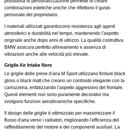
possibilità di personalizzazione permette di creare
combinazioni estetiche uniche che riflettono il gusto
personale del proprietario.
I materiali utilizzati garantiscono resistenza agli agenti
atmosferici e durabilità nel tempo, mantenendo l'aspetto
originale anche dopo anni di utilizzo. La qualità costruttiva
BMW assicura perfetto allineamento e assenza di
vibrazioni anche alle velocità più elevate.
Griglie Air Intake Nere
Le griglie delle prese d'aria M Sport utilizzano finiture black
gloss o black matt che creano un contrasto elegante con la
carrozzeria, enfatizzando l'aspetto aggressivo del frontale.
Questi elementi non sono puramente decorativi ma
svolgono funzioni aerodinamiche specifiche.
Il design delle griglie è ottimizzato per massimizzare il
flusso d'aria verso i radiatori, migliorando l'efficienza del
raffreddamento del motore e dei componenti ausiliari. La