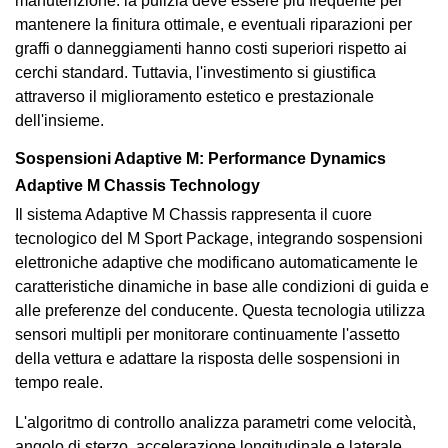
manutenzione: la pulizia deve essere più frequente per
mantenere la finitura ottimale, e eventuali riparazioni per
graffi o danneggiamenti hanno costi superiori rispetto ai
cerchi standard. Tuttavia, l'investimento si giustifica
attraverso il miglioramento estetico e prestazionale
dell'insieme.
Sospensioni Adaptive M: Performance Dynamics
Adaptive M Chassis Technology
Il sistema Adaptive M Chassis rappresenta il cuore
tecnologico del M Sport Package, integrando sospensioni
elettroniche adaptive che modificano automaticamente le
caratteristiche dinamiche in base alle condizioni di guida e
alle preferenze del conducente. Questa tecnologia utilizza
sensori multipli per monitorare continuamente l'assetto
della vettura e adattare la risposta delle sospensioni in
tempo reale.
L'algoritmo di controllo analizza parametri come velocità,
angolo di sterzo, accelerazione longitudinale e laterale,