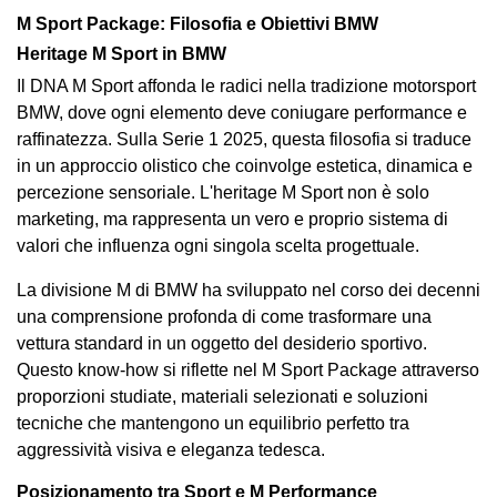
M Sport Package: Filosofia e Obiettivi BMW
Heritage M Sport in BMW
Il DNA M Sport affonda le radici nella tradizione motorsport
BMW, dove ogni elemento deve coniugare performance e
raffinatezza. Sulla Serie 1 2025, questa filosofia si traduce
in un approccio olistico che coinvolge estetica, dinamica e
percezione sensoriale. L'heritage M Sport non è solo
marketing, ma rappresenta un vero e proprio sistema di
valori che influenza ogni singola scelta progettuale.
La divisione M di BMW ha sviluppato nel corso dei decenni
una comprensione profonda di come trasformare una
vettura standard in un oggetto del desiderio sportivo.
Questo know-how si riflette nel M Sport Package attraverso
proporzioni studiate, materiali selezionati e soluzioni
tecniche che mantengono un equilibrio perfetto tra
aggressività visiva e eleganza tedesca.
Posizionamento tra Sport e M Performance