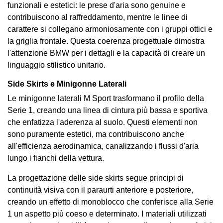
funzionali e estetici: le prese d'aria sono genuine e
contribuiscono al raffreddamento, mentre le linee di
carattere si collegano armoniosamente con i gruppi ottici e
la griglia frontale. Questa coerenza progettuale dimostra
l'attenzione BMW per i dettagli e la capacità di creare un
linguaggio stilistico unitario.
Side Skirts e Minigonne Laterali
Le minigonne laterali M Sport trasformano il profilo della
Serie 1, creando una linea di cintura più bassa e sportiva
che enfatizza l'aderenza al suolo. Questi elementi non
sono puramente estetici, ma contribuiscono anche
all'efficienza aerodinamica, canalizzando i flussi d'aria
lungo i fianchi della vettura.
La progettazione delle side skirts segue principi di
continuità visiva con il paraurti anteriore e posteriore,
creando un effetto di monoblocco che conferisce alla Serie
1 un aspetto più coeso e determinato. I materiali utilizzati