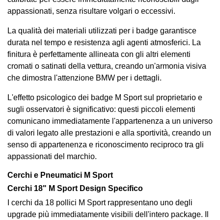
appassionati, senza risultare volgari o eccessivi.
La qualità dei materiali utilizzati per i badge garantisce
durata nel tempo e resistenza agli agenti atmosferici. La
finitura è perfettamente allineata con gli altri elementi
cromati o satinati della vettura, creando un'armonia visiva
che dimostra l'attenzione BMW per i dettagli.
L'effetto psicologico dei badge M Sport sul proprietario e
sugli osservatori è significativo: questi piccoli elementi
comunicano immediatamente l'appartenenza a un universo
di valori legato alle prestazioni e alla sportività, creando un
senso di appartenenza e riconoscimento reciproco tra gli
appassionati del marchio.
Cerchi e Pneumatici M Sport
Cerchi 18" M Sport Design Specifico
I cerchi da 18 pollici M Sport rappresentano uno degli
upgrade più immediatamente visibili dell'intero package. Il