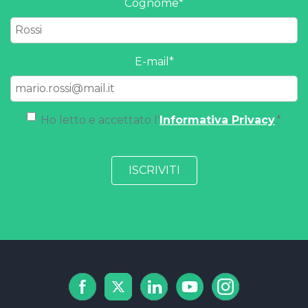
Cognome
*
E-mail
*
Ho letto e accettato l'
Informativa Privacy
.
*