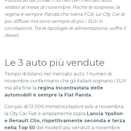
Pubblicati da Unrae i numeri del mercato auto
relativi al mese di novembre. Poche le sorprese, la
regina è sempre Panda che traina FCA. Le City Car le
più diffuse ma sono sempre di più i SUV in
circolazione. Tra le tipologie di alimentazione, soffre il
diesel.
Le 3 auto più vendute
Tempo di bilanci nel mercato auto. I numeri di
novembre confermano che gli italiani sognano i SUV
ma alla fine la
regina incontrastata delle
automobili è sempre la Fiat Panda
.
Con più di 12.000 immatricolazioni solo a novembre,
la City Car Fiat è ampiamente sopra
Lancia Ypsilon
e Renault Clio, rispettivamente seconda e terza
nella Top 50
dei modelli più venduti a novembre.