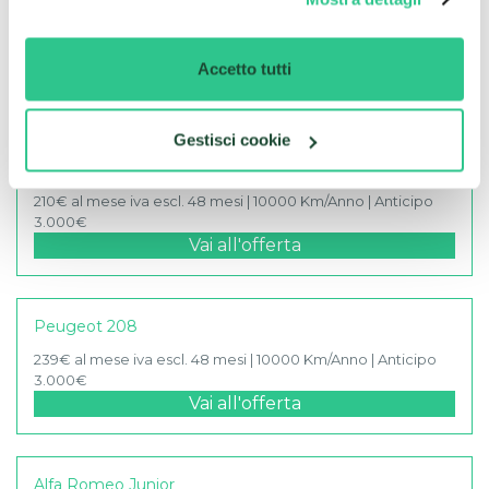
Scopri le migliori offerte di
CarPlanner: seleziona ora il tuo
Accetto tutti
modello con il Noleggio a Lungo
Termine
Gestisci cookie
Fiat Pandina
210€ al mese iva escl. 48 mesi | 10000 Km/Anno | Anticipo
3.000€
Vai all'offerta
Peugeot 208
239€ al mese iva escl. 48 mesi | 10000 Km/Anno | Anticipo
3.000€
Vai all'offerta
Alfa Romeo Junior