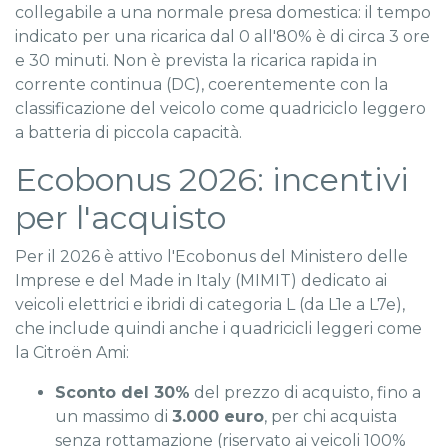
collegabile a una normale presa domestica: il tempo
indicato per una ricarica dal 0 all'80% è di circa 3 ore
e 30 minuti. Non è prevista la ricarica rapida in
corrente continua (DC), coerentemente con la
classificazione del veicolo come quadriciclo leggero
a batteria di piccola capacità.
Ecobonus 2026: incentivi
per l'acquisto
Per il 2026 è attivo l'Ecobonus del Ministero delle
Imprese e del Made in Italy (MIMIT) dedicato ai
veicoli elettrici e ibridi di categoria L (da L1e a L7e),
che include quindi anche i quadricicli leggeri come
la Citroën Ami:
Sconto del 30%
del prezzo di acquisto, fino a
un massimo di
3.000 euro
, per chi acquista
senza rottamazione (riservato ai veicoli 100%