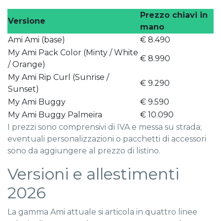
Prezzo chiavi in
Versione
mano
Ami Ami (base)
€ 8.490
My Ami Pack Color (Minty / White
€ 8.990
/ Orange)
My Ami Rip Curl (Sunrise /
€ 9.290
Sunset)
My Ami Buggy
€ 9.590
My Ami Buggy Palmeira
€ 10.090
I prezzi sono comprensivi di IVA e messa su strada;
eventuali personalizzazioni o pacchetti di accessori
sono da aggiungere al prezzo di listino.
Versioni e allestimenti
2026
La gamma Ami attuale si articola in quattro linee