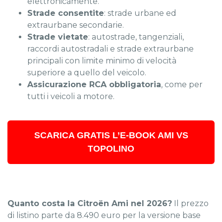
elettronicamente.
Strade consentite
: strade urbane ed
extraurbane secondarie.
Strade vietate
: autostrade, tangenziali,
raccordi autostradali e strade extraurbane
principali con limite minimo di velocità
superiore a quello del veicolo.
Assicurazione RCA obbligatoria
, come per
tutti i veicoli a motore.
SCARICA GRATIS
L’E-BOOK
AMI VS
TOPOLINO
Quanto costa la Citroën Ami nel 2026?
Il prezzo
di listino parte da 8.490 euro per la versione base