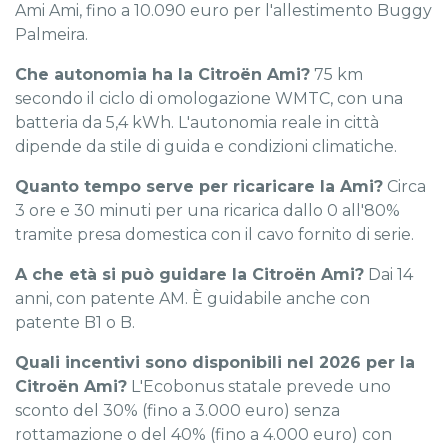
Ami Ami, fino a 10.090 euro per l'allestimento Buggy
Palmeira.
Che autonomia ha la Citroën Ami?
75 km
secondo il ciclo di omologazione WMTC, con una
batteria da 5,4 kWh. L'autonomia reale in città
dipende da stile di guida e condizioni climatiche.
Quanto tempo serve per ricaricare la Ami?
Circa
3 ore e 30 minuti per una ricarica dallo 0 all'80%
tramite presa domestica con il cavo fornito di serie.
A che età si può guidare la Citroën Ami?
Dai 14
anni, con patente AM. È guidabile anche con
patente B1 o B.
Quali incentivi sono disponibili nel 2026 per la
Citroën Ami?
L'Ecobonus statale prevede uno
sconto del 30% (fino a 3.000 euro) senza
rottamazione o del 40% (fino a 4.000 euro) con