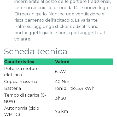
incernierate al posto delle portiere tradizionali,
cerchi in acciaio color oro da 14" e nuovo logo
Citroën in giallo. Non include ventilazione e
riscaldamento dell'abitacolo. La variante
Palmeira aggiunge sticker dedicati, vano
portaoggetti giallo e borsa portaoggetti sul
volante.
Scheda tecnica
Caratteristica
Valore
Potenza motore
6 kW
elettrico
Coppia massima
40 Nm
Batteria
Ioni di litio, 5,4 kWh
Tempo di ricarica (0-
3h30
80%)
Autonomia (ciclo
75 km
WMTC)