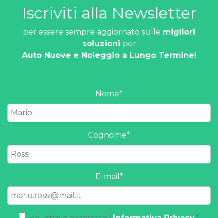
Iscriviti alla Newsletter
per essere sempre aggiornato sulle
migliori
soluzioni
per
Auto Nuove e Noleggio a Lungo Termine!
Nome
*
Cognome
*
E-mail
*
Ho letto e accettato l'
Informativa Privacy
.
*