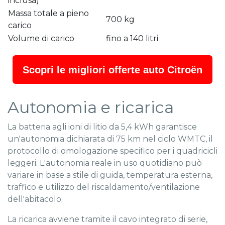
inclusa)
Massa totale a pieno
700 kg
carico
Volume di carico
fino a 140 litri
Scopri le migliori offerte auto Citroën
Autonomia e ricarica
La batteria agli ioni di litio da 5,4 kWh garantisce
un'autonomia dichiarata di 75 km nel ciclo WMTC, il
protocollo di omologazione specifico per i quadricicli
leggeri. L'autonomia reale in uso quotidiano può
variare in base a stile di guida, temperatura esterna,
traffico e utilizzo del riscaldamento/ventilazione
dell'abitacolo.
La ricarica avviene tramite il cavo integrato di serie,