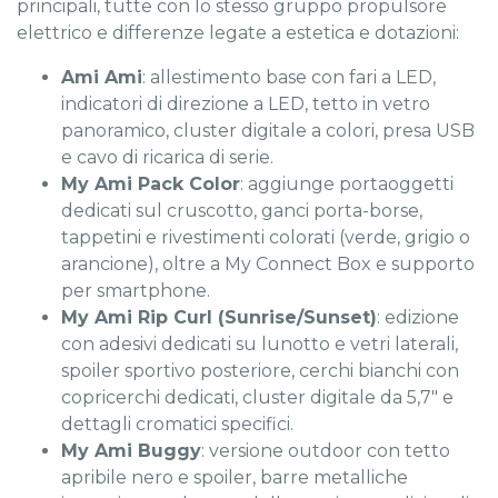
principali, tutte con lo stesso gruppo propulsore
elettrico e differenze legate a estetica e dotazioni:
Ami Ami
: allestimento base con fari a LED,
indicatori di direzione a LED, tetto in vetro
panoramico, cluster digitale a colori, presa USB
e cavo di ricarica di serie.
My Ami Pack Color
: aggiunge portaoggetti
dedicati sul cruscotto, ganci porta-borse,
tappetini e rivestimenti colorati (verde, grigio o
arancione), oltre a My Connect Box e supporto
per smartphone.
My Ami Rip Curl (Sunrise/Sunset)
: edizione
con adesivi dedicati su lunotto e vetri laterali,
spoiler sportivo posteriore, cerchi bianchi con
copricerchi dedicati, cluster digitale da 5,7" e
dettagli cromatici specifici.
My Ami Buggy
: versione outdoor con tetto
apribile nero e spoiler, barre metalliche