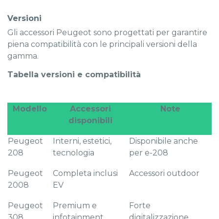
Versioni
Gli accessori Peugeot sono progettati per garantire
piena compatibilità con le principali versioni della
gamma.
Tabella versioni e compatibilità
Modello
Accessori
Note
disponibili
Peugeot
Interni, estetici,
Disponibile anche
208
tecnologia
per e-208
Peugeot
Completa inclusi
Accessori outdoor
2008
EV
Peugeot
Premium e
Forte
308
infotainment
digitalizzazione