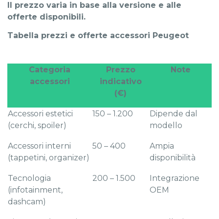
Il prezzo varia in base alla versione e alle
offerte disponibili.
Tabella prezzi e offerte accessori Peugeot
Categoria
Prezzo
Note
accessori
indicativo
(€)
Accessori estetici
150 – 1.200
Dipende dal
(cerchi, spoiler)
modello
Accessori interni
50 – 400
Ampia
(tappetini, organizer)
disponibilità
Tecnologia
200 – 1.500
Integrazione
(infotainment,
OEM
dashcam)