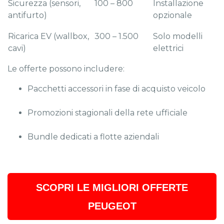
Sicurezza (sensori,
100 – 800
Installazione
antifurto)
opzionale
Ricarica EV (wallbox,
300 – 1.500
Solo modelli
cavi)
elettrici
Le offerte possono includere:
Pacchetti accessori in fase di acquisto veicolo
Promozioni stagionali della rete ufficiale
Bundle dedicati a flotte aziendali
SCOPRI LE MIGLIORI OFFERTE
PEUGEOT