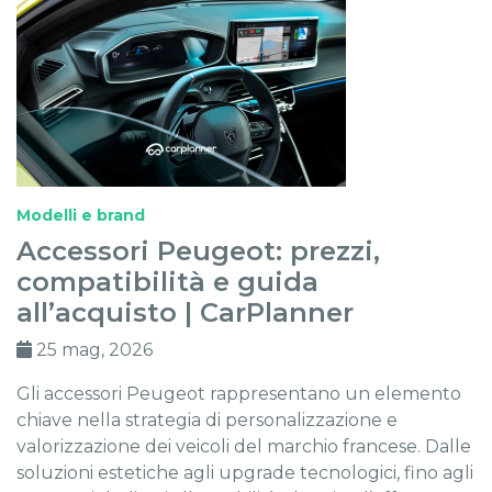
Modelli e brand
Accessori Peugeot: prezzi,
compatibilità e guida
all’acquisto | CarPlanner
25 mag, 2026
Gli accessori Peugeot rappresentano un elemento
chiave nella strategia di personalizzazione e
valorizzazione dei veicoli del marchio francese. Dalle
soluzioni estetiche agli upgrade tecnologici, fino agli