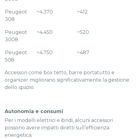
Peugeot
~4.370
~412
308
Peugeot
~4.450
~520
3008
Peugeot
~4.750
~487
508
Accessori come box tetto, barre portatutto e
organizer migliorano significativamente la gestione
dello spazio.
Autonomia e consumi
Per i modelli elettrici e ibridi, alcuni accessori
possono avere impatti diretti sull’efficienza
energetica.