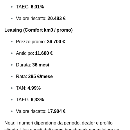
TAEG:
6,01%
Valore riscatto:
20.483 €
Leasing (Comfort km0 / promo)
Prezzo promo:
36.700 €
Anticipo:
11.680 €
Durata:
36 mesi
Rata:
295 €/mese
TAN:
4,99%
TAEG:
6,33%
Valore riscatto:
17.904 €
Nota: i numeri dipendono da periodo, dealer e profilo
cliente. Usa questi dati come benchmark per valutare se