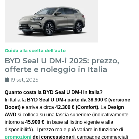
Guida alla scelta dell'auto
BYD Seal U DM-i 2025: prezzo,
offerte e noleggio in Italia
19 set, 2025
Quanto costa la BYD Seal U DM-i in Italia?
In Italia la
BYD Seal U DM-i parte da 38.900 € (versione
Boost)
e arriva a circa
42.300 € (Comfort)
. La
Design
AWD
si colloca su una fascia superiore (indicativamente
intorno a
45.900 €
, in base al listino vigente e alla
disponibilità). Il prezzo reale può variare in funzione di
promozioni
dei concessionari
, campagne commerciali