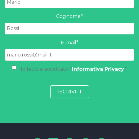
Cognome
*
E-mail
*
Ho letto e accettato l'
Informativa Privacy
.
*