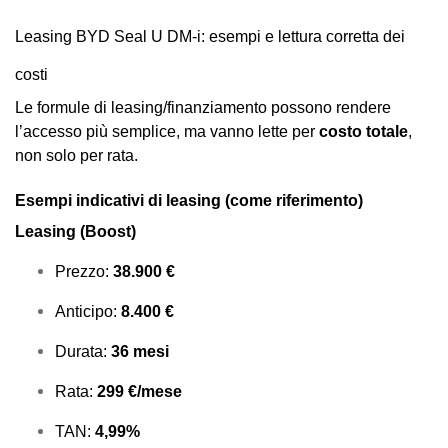
Leasing BYD Seal U DM-i: esempi e lettura corretta dei
costi
Le formule di leasing/finanziamento possono rendere
l’accesso più semplice, ma vanno lette per
costo totale
,
non solo per rata.
Esempi indicativi di leasing (come riferimento)
Leasing (Boost)
Prezzo:
38.900 €
Anticipo:
8.400 €
Durata:
36 mesi
Rata:
299 €/mese
TAN:
4,99%