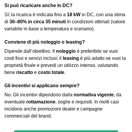
Si può ricaricare anche in DC?
Sì: la ricarica è indicata fino a
18 kW
in DC, con una stima
di
30–80% in circa 35 minuti
in condizioni ottimali (valore
variabile in base a temperatura e scenario).
Conviene di più noleggio o leasing?
Dipende dall’obiettivo. Il
noleggio
è preferibile se vuoi
costi fissi e servizi inclusi; il
leasing
è più adatto se vuoi la
proprietà finale e prevedi un utilizzo intenso, valutando
bene
riscatto
e
costo totale
.
Gli incentivi si applicano sempre?
No. Gli incentivi dipendono dalla
normativa vigente
, da
eventuale
rottamazione
, soglie e requisiti. In molti casi
incidono anche promozioni dealer e campagne
commerciali del brand.