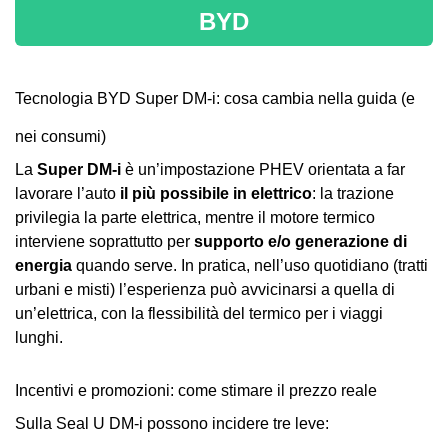
BYD
Tecnologia BYD Super DM-i: cosa cambia nella guida (e
nei consumi)
La
Super DM-i
è un’impostazione PHEV orientata a far
lavorare l’auto
il più possibile in elettrico
: la trazione
privilegia la parte elettrica, mentre il motore termico
interviene soprattutto per
supporto e/o generazione di
energia
quando serve. In pratica, nell’uso quotidiano (tratti
urbani e misti) l’esperienza può avvicinarsi a quella di
un’elettrica, con la flessibilità del termico per i viaggi
lunghi.
Incentivi e promozioni: come stimare il prezzo reale
Sulla Seal U DM-i possono incidere tre leve: