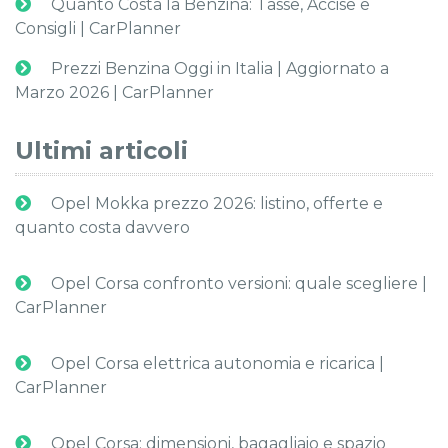
Quanto Costa la Benzina: Tasse, Accise e
Consigli | CarPlanner
Prezzi Benzina Oggi in Italia | Aggiornato a
Marzo 2026 | CarPlanner
Ultimi articoli
Opel Mokka prezzo 2026: listino, offerte e
quanto costa davvero
Opel Corsa confronto versioni: quale scegliere |
CarPlanner
Opel Corsa elettrica autonomia e ricarica |
CarPlanner
Opel Corsa: dimensioni, bagagliaio e spazio