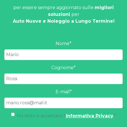
per essere sempre aggiornato sulle
migliori
soluzioni
per
Auto Nuove e Noleggio a Lungo Termine!
Nome
*
Cognome
*
E-mail
*
Ho letto e accettato l'
Informativa Privacy
.
*