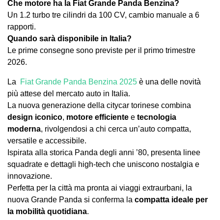
Che motore ha la Fiat Grande Panda Benzina?
Un 1.2 turbo tre cilindri da 100 CV, cambio manuale a 6
rapporti.
Quando sarà disponibile in Italia?
Le prime consegne sono previste per il primo trimestre
2026.
La
Fiat Grande Panda Benzina 2025
è una delle novità
più attese del mercato auto in Italia.
La nuova generazione della citycar torinese combina
design iconico
,
motore efficiente
e
tecnologia
moderna
, rivolgendosi a chi cerca un’auto compatta,
versatile e accessibile.
Ispirata alla storica Panda degli anni ’80, presenta linee
squadrate e dettagli high-tech che uniscono nostalgia e
innovazione.
Perfetta per la città ma pronta ai viaggi extraurbani, la
nuova Grande Panda si conferma la
compatta ideale per
la mobilità quotidiana
.