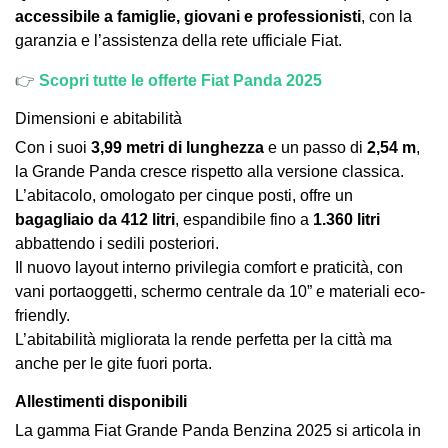
accessibile a famiglie, giovani e professionisti
, con la
garanzia e l’assistenza della rete ufficiale Fiat.
👉
Scopri tutte le offerte Fiat Panda 2025
Dimensioni e abitabilità
Con i suoi
3,99 metri di lunghezza
e un passo di
2,54 m
,
la Grande Panda cresce rispetto alla versione classica.
L’abitacolo, omologato per cinque posti, offre un
bagagliaio da 412 litri
, espandibile fino a
1.360 litri
abbattendo i sedili posteriori.
Il nuovo layout interno privilegia comfort e praticità, con
vani portaoggetti, schermo centrale da 10” e materiali eco-
friendly.
L’abitabilità migliorata la rende perfetta per la città ma
anche per le gite fuori porta.
Allestimenti disponibili
La gamma Fiat Grande Panda Benzina 2025 si articola in