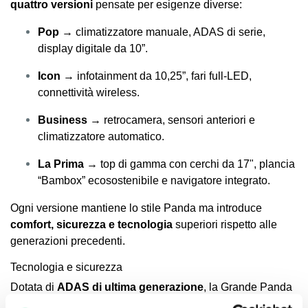
quattro versioni
pensate per esigenze diverse:
Pop
→ climatizzatore manuale, ADAS di serie,
display digitale da 10”.
Icon
→ infotainment da 10,25”, fari full-LED,
connettività wireless.
Business
→ retrocamera, sensori anteriori e
climatizzatore automatico.
La Prima
→ top di gamma con cerchi da 17", plancia
“Bambox” ecosostenibile e navigatore integrato.
Ogni versione mantiene lo stile Panda ma introduce
comfort, sicurezza e tecnologia
superiori rispetto alle
generazioni precedenti.
Tecnologia e sicurezza
Dotata di
ADAS di ultima generazione
, la Grande Panda
garantisce massima sicurezza in ogni situazione.