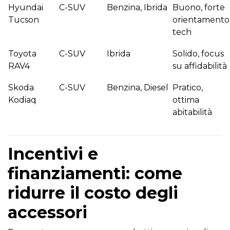
Hyundai
C-SUV
Benzina, Ibrida
Buono, forte
Tucson
orientamento
tech
Toyota
C-SUV
Ibrida
Solido, focus
RAV4
su affidabilità
Skoda
C-SUV
Benzina, Diesel
Pratico,
Kodiaq
ottima
abitabilità
Incentivi e
finanziamenti: come
ridurre il costo degli
accessori