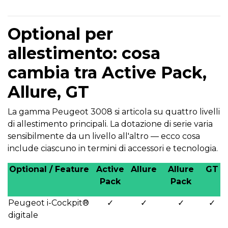
Optional per
allestimento: cosa
cambia tra Active Pack,
Allure, GT
La gamma Peugeot 3008 si articola su quattro livelli
di allestimento principali. La dotazione di serie varia
sensibilmente da un livello all'altro — ecco cosa
include ciascuno in termini di accessori e tecnologia.
Optional / Feature
Active
Allure
Allure
GT
Pack
Pack
Peugeot i-Cockpit®
✓
✓
✓
✓
digitale