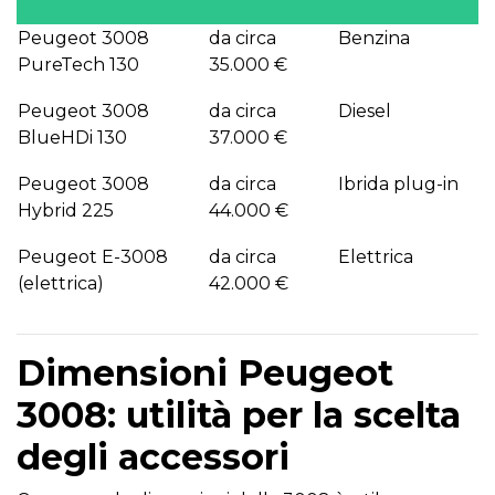
Peugeot 3008
da circa
Benzina
PureTech 130
35.000 €
Peugeot 3008
da circa
Diesel
BlueHDi 130
37.000 €
Peugeot 3008
da circa
Ibrida plug-in
Hybrid 225
44.000 €
Peugeot E-3008
da circa
Elettrica
(elettrica)
42.000 €
Dimensioni Peugeot
3008: utilità per la scelta
degli accessori