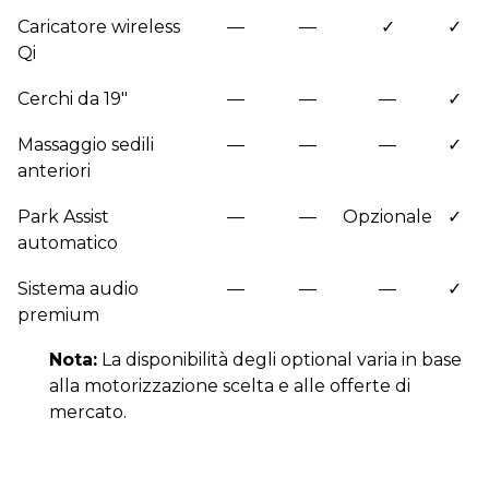
Caricatore wireless
—
—
✓
✓
Qi
Cerchi da 19"
—
—
—
✓
Massaggio sedili
—
—
—
✓
anteriori
Park Assist
—
—
Opzionale
✓
automatico
Sistema audio
—
—
—
✓
premium
Nota:
La disponibilità degli optional varia in base
alla motorizzazione scelta e alle offerte di
mercato.