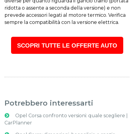
diverse per quanto riguarda il gancio traino (portata
ridotta o assente a seconda della versione) e non
prevede accessori legati al motore termico. Verifica
sempre la compatibilità con la versione elettrica.
SCOPRI TUTTE LE OFFERTE AUTO
Potrebbero interessarti
Opel Corsa confronto versioni: quale scegliere |
CarPlanner