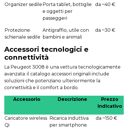
Organizer sedile
Porta tablet, bottiglie
da ~40 €
e oggetti per
passeggeri
Protezione
Antigraffio, utile con
da ~30 €
schienale sedile
bambini e animali
Accessori tecnologici e
connettività
La Peugeot 3008 è una vettura tecnologicamente
avanzata: il catalogo accessori originali include
soluzioni che potenziano ulteriormente la
connettività e il comfort a bordo.
Accessorio
Descrizione
Prezzo
indicativo
Caricatore wireless
Ricarica induttiva
da ~150 €
Qi
per smartphone