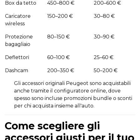
Box da tetto
450–800 €
200–600 €
Caricatore
150–200 €
30–80 €
wireless
Protezione
80–150 €
30–90 €
bagagliaio
Deflettori
60–100 €
25–60 €
Dashcam
200–350 €
50–200 €
Gli accessori originali Peugeot sono acquistabili
anche tramite il configuratore online, dove
spesso sono incluse promozioni bundle o sconti
per chi acquista insieme all'auto.
Come scegliere gli
accessori giusti per il tuo