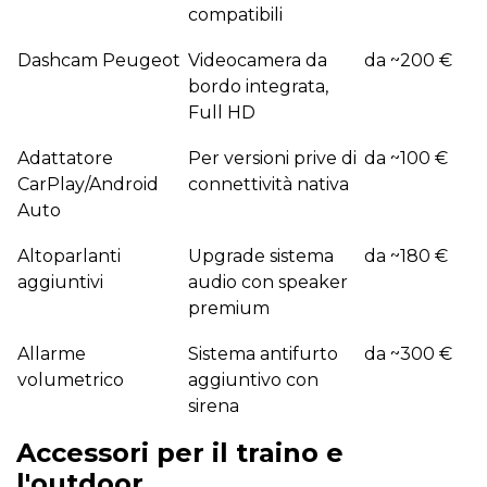
compatibili
Dashcam Peugeot
Videocamera da
da ~200 €
bordo integrata,
Full HD
Adattatore
Per versioni prive di
da ~100 €
CarPlay/Android
connettività nativa
Auto
Altoparlanti
Upgrade sistema
da ~180 €
aggiuntivi
audio con speaker
premium
Allarme
Sistema antifurto
da ~300 €
volumetrico
aggiuntivo con
sirena
Accessori per il traino e
l'outdoor