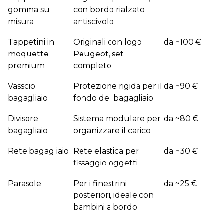
gomma su
con bordo rialzato
misura
antiscivolo
Tappetini in
Originali con logo
da ~100 €
moquette
Peugeot, set
premium
completo
Vassoio
Protezione rigida per il
da ~90 €
bagagliaio
fondo del bagagliaio
Divisore
Sistema modulare per
da ~80 €
bagagliaio
organizzare il carico
Rete bagagliaio
Rete elastica per
da ~30 €
fissaggio oggetti
Parasole
Per i finestrini
da ~25 €
posteriori, ideale con
bambini a bordo