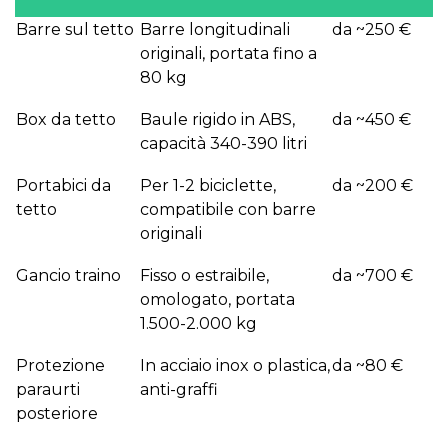
Barre sul tetto
Barre longitudinali
da ~250 €
originali, portata fino a
80 kg
Box da tetto
Baule rigido in ABS,
da ~450 €
capacità 340-390 litri
Portabici da
Per 1-2 biciclette,
da ~200 €
tetto
compatibile con barre
originali
Gancio traino
Fisso o estraibile,
da ~700 €
omologato, portata
1.500-2.000 kg
Protezione
In acciaio inox o plastica,
da ~80 €
paraurti
anti-graffi
posteriore