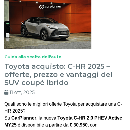
Guida alla scelta dell'auto
Toyota acquisto: C-HR 2025 –
offerte, prezzo e vantaggi del
SUV coupé ibrido
11 ott, 2025
Quali sono le migliori offerte Toyota per acquistare una C-
HR 2025?
Su
CarPlanner
, la nuova
Toyota C-HR 2.0 PHEV Active
MY25
è disponibile a partire da
€ 30.950
, con