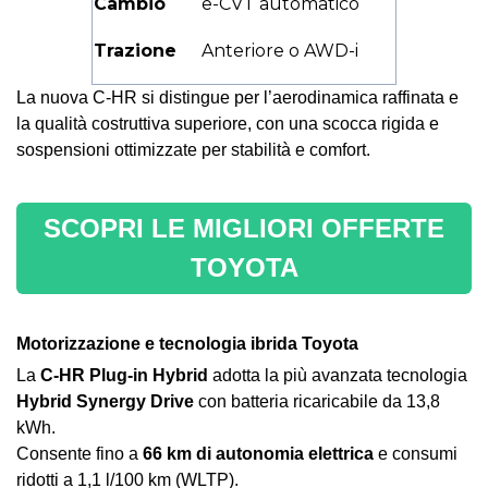
Cambio
e-CVT automatico
Trazione
Anteriore o AWD-i
La nuova C-HR si distingue per l’aerodinamica raffinata e
la qualità costruttiva superiore, con una scocca rigida e
sospensioni ottimizzate per stabilità e comfort.
SCOPRI LE MIGLIORI OFFERTE
TOYOTA
Motorizzazione e tecnologia ibrida Toyota
La
C-HR Plug-in Hybrid
adotta la più avanzata tecnologia
Hybrid Synergy Drive
con batteria ricaricabile da 13,8
kWh.
Consente fino a
66 km di autonomia elettrica
e consumi
ridotti a 1,1 l/100 km (WLTP).