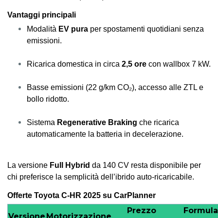
Vantaggi principali
Modalità
EV pura
per spostamenti quotidiani senza
emissioni.
Ricarica domestica in circa
2,5 ore
con wallbox 7 kW.
Basse emissioni (22 g/km CO₂), accesso alle ZTL e
bollo ridotto.
Sistema
Regenerative Braking
che ricarica
automaticamente la batteria in decelerazione.
La versione
Full Hybrid
da 140 CV resta disponibile per
chi preferisce la semplicità dell’ibrido auto-ricaricabile.
Offerte Toyota C-HR 2025 su CarPlanner
Prezzo
Formula
Versione
Motorizzazione