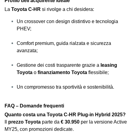
Profilo dell’acquirente ideale
La
Toyota C-HR
si rivolge a chi desidera:
Un crossover con design distintivo e tecnologia
PHEV;
Comfort premium, guida rialzata e sicurezza
avanzata;
Gestione dei costi trasparente grazie a
leasing
Toyota
o
finanziamento Toyota
flessibile;
Un compromesso tra sportività e sostenibilità.
FAQ – Domande frequenti
Quanto costa una Toyota C-HR Plug-in Hybrid 2025?
Il
prezzo Toyota
parte da
€ 30.950
per la versione Active
MY25, con promozioni dedicate.