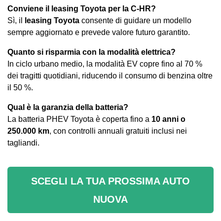
Conviene il leasing Toyota per la C-HR?
Sì, il
leasing Toyota
consente di guidare un modello
sempre aggiornato e prevede valore futuro garantito.
Quanto si risparmia con la modalità elettrica?
In ciclo urbano medio, la modalità EV copre fino al 70 %
dei tragitti quotidiani, riducendo il consumo di benzina oltre
il 50 %.
Qual è la garanzia della batteria?
La batteria PHEV Toyota è coperta fino a
10 anni o
250.000 km
, con controlli annuali gratuiti inclusi nei
tagliandi.
SCEGLI LA TUA PROSSIMA AUTO
NUOVA