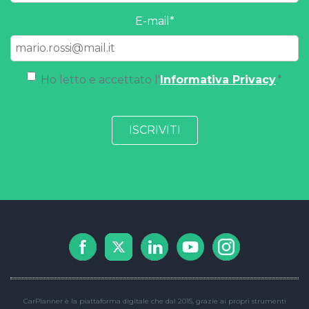
E-mail
*
Ho letto e accettato l'
Informativa Privacy
.
*
CarPlanner è la piattaforma digitale che dal 2015, grazie ai propri strumenti