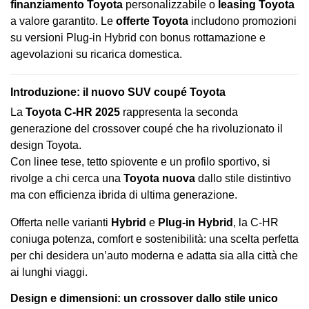
finanziamento Toyota
personalizzabile o
leasing Toyota
a valore garantito. Le
offerte Toyota
includono promozioni
su versioni Plug-in Hybrid con bonus rottamazione e
agevolazioni su ricarica domestica.
Introduzione: il nuovo SUV coupé Toyota
La
Toyota C-HR 2025
rappresenta la seconda
generazione del crossover coupé che ha rivoluzionato il
design Toyota.
Con linee tese, tetto spiovente e un profilo sportivo, si
rivolge a chi cerca una
Toyota nuova
dallo stile distintivo
ma con efficienza ibrida di ultima generazione.
Offerta nelle varianti
Hybrid
e
Plug-in Hybrid
, la C-HR
coniuga potenza, comfort e sostenibilità: una scelta perfetta
per chi desidera un’auto moderna e adatta sia alla città che
ai lunghi viaggi.
Design e dimensioni: un crossover dallo stile unico