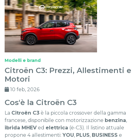
Modelli e brand
Citroën C3: Prezzi, Allestimenti e
Motori
10 feb, 2026
Cos'è la Citroën C3
La
Citroën C3
è la piccola crossover della gamma
francese, disponibile con motorizzazione
benzina
,
ibrida MHEV
ed
elettrica
(ë-C3). Il listino attuale
propone 4 allestimenti:
YOU
,
PLUS
,
BUSINESS
e