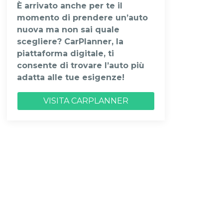
È arrivato anche per te il
momento di prendere un’auto
nuova ma non sai quale
scegliere? CarPlanner, la
piattaforma digitale, ti
consente di trovare l’auto più
adatta alle tue esigenze!
VISITA CARPLANNER