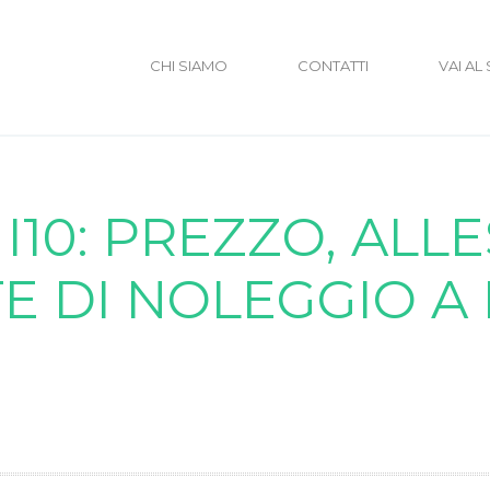
CHI SIAMO
CONTATTI
VAI AL
I10: PREZZO, ALL
TE DI NOLEGGIO A