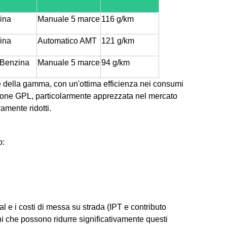
ina
Manuale 5 marce
116 g/km
ina
Automatico AMT
121 g/km
Benzina
Manuale 5 marce
94 g/km
e della gamma, con un'ottima efficienza nei consumi
sione GPL, particolarmente apprezzata nel mercato
vamente ridotti.
o:
l e i costi di messa su strada (IPT e contributo
 che possono ridurre significativamente questi