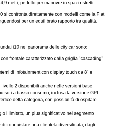
 4,9 metri, perfetto per manovre in spazi ristretti
10 si confronta direttamente con modelli come la Fiat
nguendosi per un equilibrato rapporto tra qualità,
yundai i10 nel panorama delle city car sono:
on frontale caratterizzato dalla griglia "cascading"
istemi di infotainment con display touch da 8" e
livello 2 disponibili anche nelle versioni base
ulsori a basso consumo, inclusa la versione GPL
vertice della categoria, con possibilità di ospitare
io illimitato, un plus significativo nel segmento
di conquistare una clientela diversificata, dagli