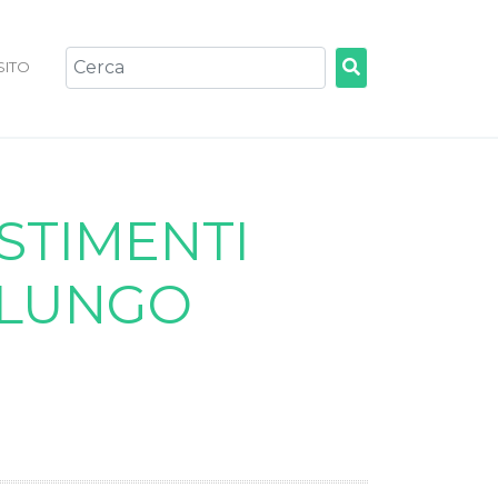
 SITO
ESTIMENTI
 LUNGO