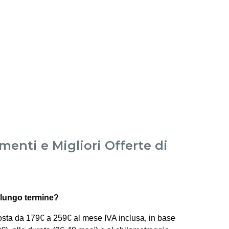
imenti e Migliori Offerte di
 lungo termine?
sta da 179€ a 259€ al mese IVA inclusa, in base