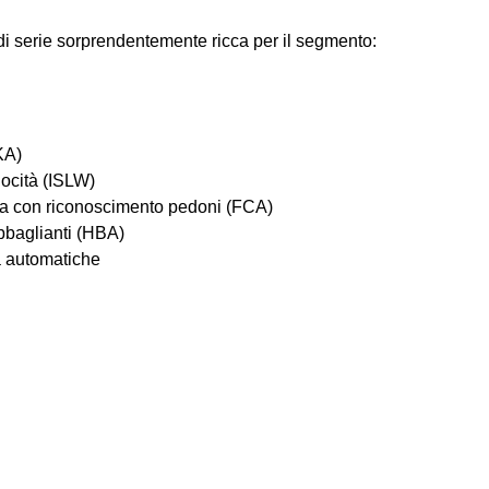
i serie sorprendentemente ricca per il segmento:
KA)
locità (ISLW)
a con riconoscimento pedoni (FCA)
abbaglianti (HBA)
a automatiche