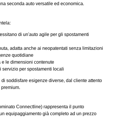
 una seconda auto versatile ed economica.
ntela:
essitano di un'auto agile per gli spostamenti
nuta, adatta anche ai neopatentati senza limitazioni
genze quotidiane
da e le dimensioni contenute
i servizio per spostamenti locali
di soddisfare esigenze diverse, dal cliente attento
i premium.
minato Connectline) rappresenta il punto
 un equipaggiamento già completo ad un prezzo