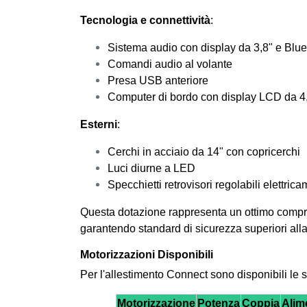
Tecnologia e connettività
:
Sistema audio con display da 3,8" e Blue
Comandi audio al volante
Presa USB anteriore
Computer di bordo con display LCD da 4
Esterni
:
Cerchi in acciaio da 14" con copricerchi
Luci diurne a LED
Specchietti retrovisori regolabili elettric
Questa dotazione rappresenta un ottimo compro
garantendo standard di sicurezza superiori al
Motorizzazioni Disponibili
Per l'allestimento Connect sono disponibili le 
Motorizzazione
Potenza
Coppia
Alim