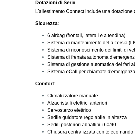
Dotazioni di Serie
L'allestimento Connect include una dotazione d
Sicurezza
:
6 airbag (frontali, laterali e a tendina)
Sistema di mantenimento della corsia (L
Sistema di riconoscimento dei limiti di ve
Sistema di frenata autonoma d'emergenz
Sistema di gestione automatica dei fari 
Sistema eCall per chiamate d'emergenz
Comfort
:
Climatizzatore manuale
Alzacristalli elettrici anteriori
Servosterzo elettrico
Sedile guidatore regolabile in altezza
Sedili posteriori abbattibili 60/40
Chiusura centralizzata con telecomando