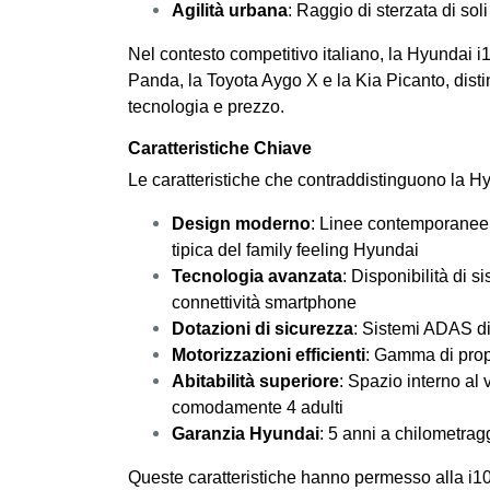
Agilità urbana
: Raggio di sterzata di soli
Nel contesto competitivo italiano, la Hyundai i
Panda, la Toyota Aygo X e la Kia Picanto, disti
tecnologia e prezzo.
Caratteristiche Chiave
Le caratteristiche che contraddistinguono la H
Design moderno
: Linee contemporanee c
tipica del family feeling Hyundai
Tecnologia avanzata
: Disponibilità di s
connettività smartphone
Dotazioni di sicurezza
: Sistemi ADAS di 
Motorizzazioni efficienti
: Gamma di prop
Abitabilità superiore
: Spazio interno al 
comodamente 4 adulti
Garanzia Hyundai
: 5 anni a chilometragg
Queste caratteristiche hanno permesso alla i10 