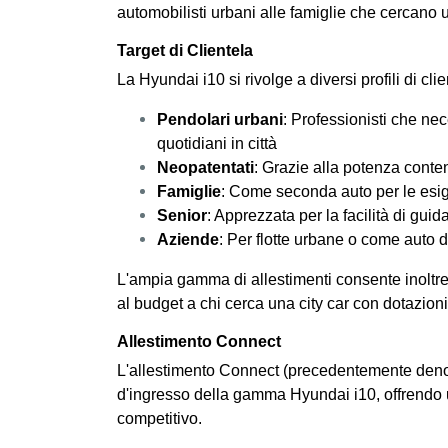
automobilisti urbani alle famiglie che cercano
Target di Clientela
La Hyundai i10 si rivolge a diversi profili di clie
Pendolari urbani
: Professionisti che nec
quotidiani in città
Neopatentati
: Grazie alla potenza conte
Famiglie
: Come seconda auto per le esi
Senior
: Apprezzata per la facilità di gui
Aziende
: Per flotte urbane o come auto d
L'ampia gamma di allestimenti consente inoltre 
al budget a chi cerca una city car con dotazion
Allestimento Connect
L'allestimento Connect (precedentemente deno
d'ingresso della gamma Hyundai i10, offrendo
competitivo.