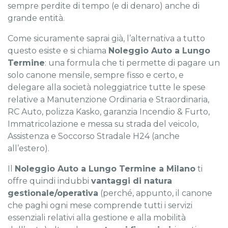
sempre perdite di tempo (e di denaro) anche di
grande entità.
Come sicuramente saprai già, l’alternativa a tutto
questo esiste e si chiama
Noleggio Auto a Lungo
Termine
: una formula che ti permette di pagare un
solo canone mensile, sempre fisso e certo, e
delegare alla società noleggiatrice tutte le spese
relative a Manutenzione Ordinaria e Straordinaria,
RC Auto, polizza Kasko, garanzia Incendio & Furto,
Immatricolazione e messa su strada del veicolo,
Assistenza e Soccorso Stradale H24 (anche
all’estero).
Il
Noleggio Auto a Lungo Termine a Milano
ti
offre quindi indubbi
vantaggi di natura
gestionale/operativa
(perché, appunto, il canone
che paghi ogni mese comprende tutti i servizi
essenziali relativi alla gestione e alla mobilità