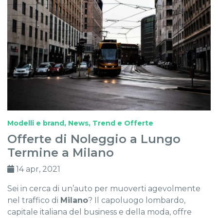
Modelli e brand
,
News, Trend e Offerte
Offerte di Noleggio a Lungo
Termine a Milano
14 apr, 2021
Sei in cerca di un’auto per muoverti agevolmente
nel traffico di
Milano
? Il capoluogo lombardo,
capitale italiana del business e della moda, offre