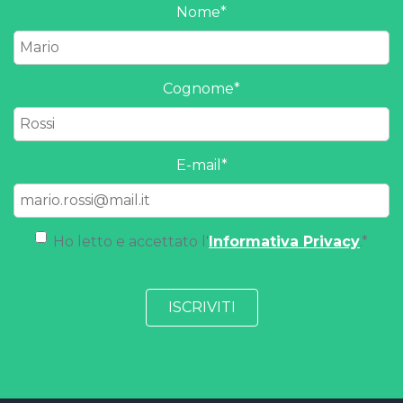
Nome
*
Cognome
*
E-mail
*
Ho letto e accettato l'
Informativa Privacy
.
*