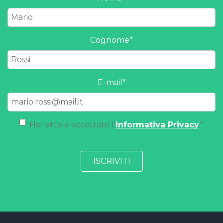
Cognome
*
E-mail
*
Ho letto e accettato l'
Informativa Privacy
.
*