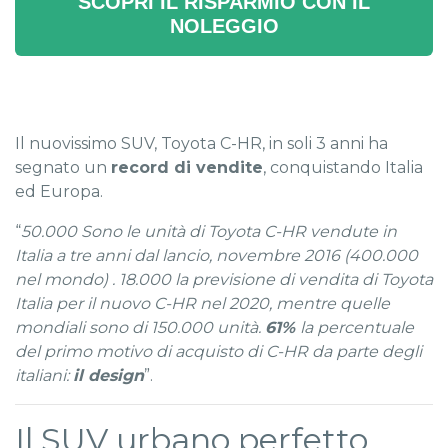
SCOPRI IL RISPARMIO CON IL
NOLEGGIO
Il nuovissimo SUV, Toyota C-HR, in soli 3 anni ha
segnato un
record di vendite
, conquistando Italia
ed Europa.
“
50.000 Sono le unità di Toyota C-HR vendute in
Italia a tre anni dal lancio, novembre 2016 (400.000
nel mondo) . 18.000 la previsione di vendita di Toyota
Italia per il nuovo C-HR nel 2020, mentre quelle
mondiali sono di 150.000 unità.
61%
la percentuale
del primo motivo di acquisto di C-HR da parte degli
italiani:
il design
”.
Il SUV urbano perfetto