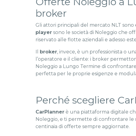
Offerte Noleggio a L
broker
Gli attori principali del mercato NLT sono 
player
sono le società di Noleggio che o
riservato alle flotte aziendali e adesso este
Il
broker
, invece, è un professionista o u
l’operatore e il cliente: i broker permetto
Noleggio a Lungo Termine di confrontare le
perfetta per le proprie esigenze e modular
Perché scegliere Ca
CarPlanner
è una piattaforma digitale che,
Noleggio, e ti permette di confrontare le 
centinaia di offerte sempre aggiornate.