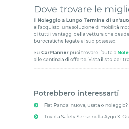
Dove trovare le migli
Il
Noleggio a Lungo Termine di un’aut
all’acquisto: una soluzione di mobilità mod
di tutti i vantaggi della vettura che desi
burocratiche legate al suo possesso.
Su
CarPlanner
puoi trovare l’auto a
Nole
alle centinaia di offerte. Visita il sito per t
Potrebbero interessarti
Fiat Panda: nuova, usata o noleggio
Toyota Safety Sense nella Aygo X: Gui