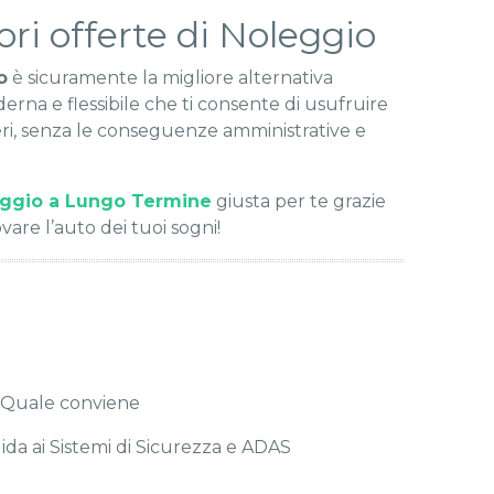
ori offerte di Noleggio
o
è sicuramente la migliore alternativa
erna e flessibile che ti consente di usufruire
deri, senza le conseguenze amministrative e
ggio a Lungo Termine
giusta per te grazie
rovare l’auto dei tuoi sogni!
? Quale conviene
da ai Sistemi di Sicurezza e ADAS