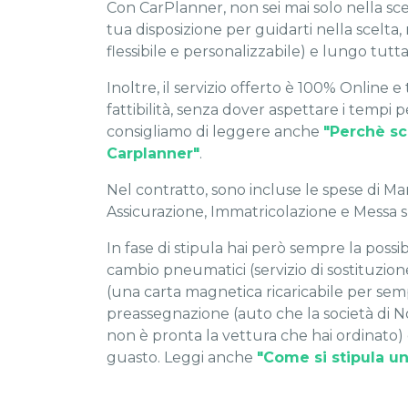
Con CarPlanner, non sei mai solo nella sc
tua disposizione per guidarti nella scelta
flessibile e personalizzabile) e lungo tutt
Inoltre, il servizio offerto è 100% Online e
fattibilità, senza dover aspettare i tempi p
consigliamo di leggere anche
"Perchè sc
Carplanner"
.
Nel contratto, sono incluse le spese di M
Assicurazione, Immatricolazione e Messa s
In fase di stipula hai però sempre la possib
cambio pneumatici (servizio di sostituzio
(una carta magnetica ricaricabile per sempl
preassegnazione (auto che la società di 
non è pronta la vettura che hai ordinato) e
guasto. Leggi anche
"Come si stipula u