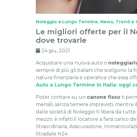
Noleggio a Lungo Termine
,
News, Trend e 
Le migliori offerte per il
dove trovarle
24 giu, 2021
Acquistare una nuova auto o
noleggiarl
sempre di più gli italiani che scelgono la
natura finanziaria e operativa che essa off
Auto a Lungo Termine in Italia: oggi 
Poter contare su un
canone fisso
ti perm
mensili, senza temere imprevisti, mentre i
dalle società di Noleggio ti libera da tutt
mezzo: è infatti il locatore a farsi carico
Straordinaria, Assicurazione, Immatricolaz
Stradale H24.