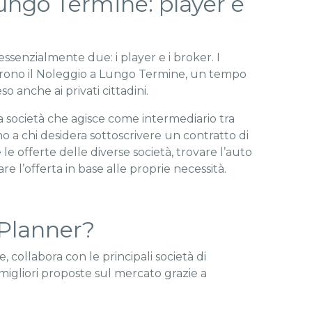
ungo Termine: player e
essenzialmente due: i player e i broker. I
ffrono il Noleggio a Lungo Termine, un tempo
so anche ai privati cittadini.
na società che agisce come intermediario tra
no a chi desidera sottoscrivere un contratto di
 offerte delle diverse società, trovare l’auto
e l’offerta in base alle proprie necessità.
rPlanner?
 collabora con le principali società di
migliori proposte sul mercato grazie a