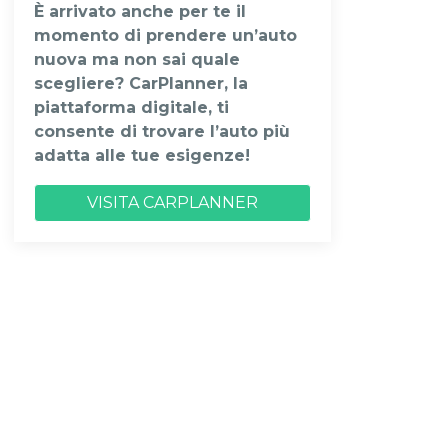
È arrivato anche per te il
momento di prendere un’auto
nuova ma non sai quale
scegliere? CarPlanner, la
piattaforma digitale, ti
consente di trovare l’auto più
adatta alle tue esigenze!
VISITA CARPLANNER