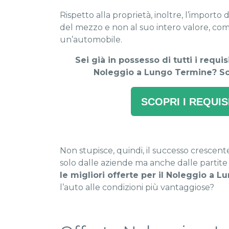
Rispetto alla proprietà, inoltre, l’importo 
del mezzo e non al suo intero valore, co
un’automobile.
Sei già in possesso di tutti i requi
Noleggio a Lungo Termine? Scar
SCOPRI I REQUIS
Non stupisce, quindi, il successo crescent
solo dalle aziende ma anche dalle partite 
le migliori offerte per il Noleggio a 
l’auto alle condizioni più vantaggiose?