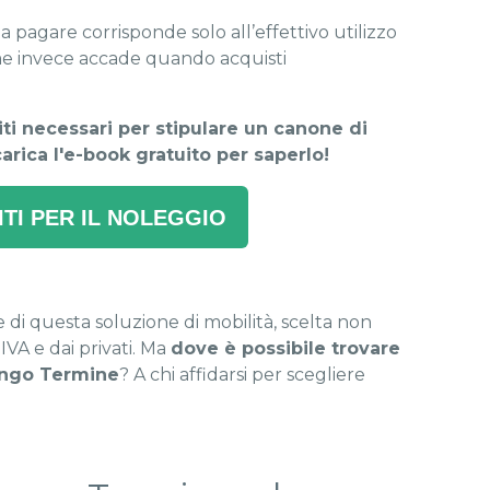
da pagare corrisponde solo all’effettivo utilizzo
me invece accade quando acquisti
siti necessari per stipulare un canone di
ica l'e-book gratuito per saperlo!
ITI PER IL NOLEGGIO
e di questa soluzione di mobilità, scelta non
IVA e dai privati. Ma
dove è possibile trovare
Lungo Termine
? A chi affidarsi per scegliere