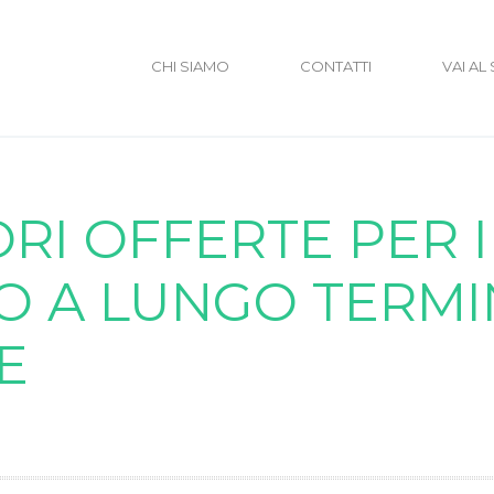
CHI SIAMO
CONTATTI
VAI AL
ORI OFFERTE PER I
O A LUNGO TERMI
E