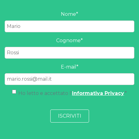
Nome
*
Cognome
*
E-mail
*
Ho letto e accettato l'
Informativa Privacy
.
*