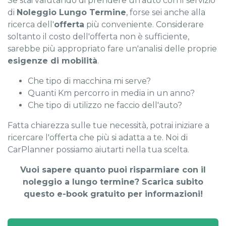
Se stai valutando di prendere un'auto con il servizio
di
Noleggio Lungo Termine
, forse sei anche alla
ricerca dell'
offerta
più conveniente. Considerare
soltanto il costo dell'offerta non è sufficiente,
sarebbe più appropriato fare un'analisi delle proprie
esigenze di mobilità
.
Che tipo di macchina mi serve?
Quanti Km percorro in media in un anno?
Che tipo di utilizzo ne faccio dell'auto?
Fatta chiarezza sulle tue necessità, potrai iniziare a
ricercare l'offerta che più si adatta a te. Noi di
CarPlanner possiamo aiutarti nella tua scelta.
Vuoi sapere quanto puoi risparmiare con il
noleggio a lungo termine? Scarica subito
questo e-book gratuito per informazioni!