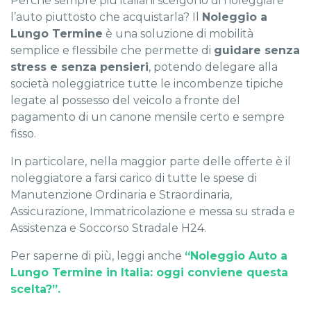
Perché sempre più italiani scelgono di noleggiare
l’auto piuttosto che acquistarla? Il
Noleggio a
Lungo Termine
è una soluzione di mobilità
semplice e flessibile che permette di
guidare senza
stress e senza pensieri
, potendo delegare alla
società noleggiatrice tutte le incombenze tipiche
legate al possesso del veicolo a fronte del
pagamento di un canone mensile certo e sempre
fisso.
In particolare, nella maggior parte delle offerte è il
noleggiatore a farsi carico di tutte le spese di
Manutenzione Ordinaria e Straordinaria,
Assicurazione, Immatricolazione e messa su strada e
Assistenza e Soccorso Stradale H24.
Per saperne di più, leggi anche
“
Noleggio Auto a
Lungo Termine in Italia: oggi conviene questa
scelta?
”.