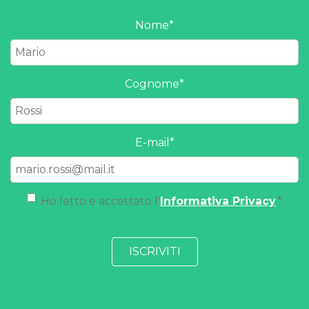
Nome
*
Cognome
*
E-mail
*
Ho letto e accettato l'
Informativa Privacy
.
*