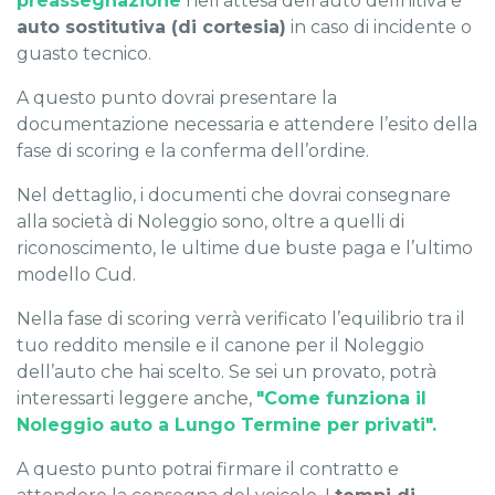
preassegnazione
nell’attesa dell’auto definitiva e
auto sostitutiva (di cortesia)
in caso di incidente o
guasto tecnico.
A questo punto dovrai presentare la
documentazione necessaria e attendere l’esito della
fase di scoring e la conferma dell’ordine.
Nel dettaglio, i documenti che dovrai consegnare
alla società di Noleggio sono, oltre a quelli di
riconoscimento, le ultime due buste paga e l’ultimo
modello Cud.
Nella fase di scoring verrà verificato l’equilibrio tra il
tuo reddito mensile e il canone per il Noleggio
dell’auto che hai scelto. Se sei un provato, potrà
interessarti leggere anche,
"Come funziona il
Noleggio auto a Lungo Termine per privati".
A questo punto potrai firmare il contratto e