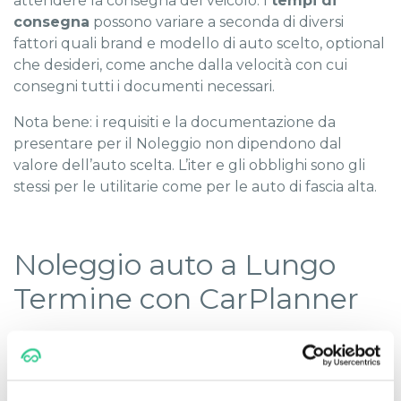
attendere la consegna del veicolo. I
tempi di
consegna
possono variare a seconda di diversi
fattori quali brand e modello di auto scelto, optional
che desideri, come anche dalla velocità con cui
consegni tutti i documenti necessari.
Nota bene: i requisiti e la documentazione da
presentare per il Noleggio non dipendono dal
valore dell’auto scelta. L’iter e gli obblighi sono gli
stessi per le utilitarie come per le auto di fascia alta.
Noleggio auto a Lungo
Termine con CarPlanner
Il
Noleggio a Lungo Termine
è vantaggioso se sai
trovare l’offerta più conveniente e le condizioni più